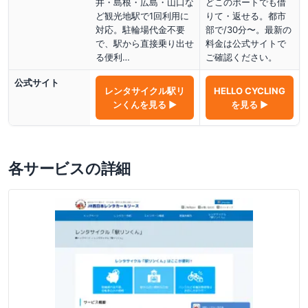
井・島根・広島・山口な
どこのポートでも借
ど観光地駅で1回利用に
りて・返せる。都市
対応。駐輪場代金不要
部で/30分〜。最新の
で、駅から直接乗り出せ
料金は公式サイトで
る便利…
ご確認ください。
公式サイト
レンタサイクル駅リ
HELLO CYCLING
ンくん
を見る ▶
を見る ▶
各サービスの詳細