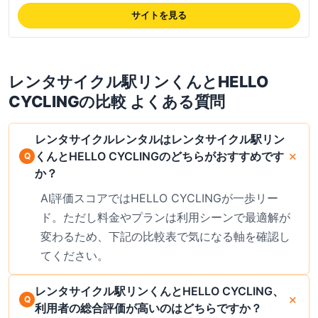
業者と提携。電動アシスト自転車を中心に、専用アプリでどこのポートで
も借りて・返せる。都市部で/30分〜。最新の料金は公式サイトでご確認
サイトを見る
ください。
レンタサイクル駅リンくん
と
HELLO
CYCLING
の比較 よくある質問
レンタサイクルレンタルはレンタサイクル駅リン
くんとHELLO CYCLINGのどちらがおすすめです
か？
AI評価スコアではHELLO CYCLINGが一歩リー
ド。ただし料金やプランは利用シーンで最適解が
変わるため、下記の比較表で気になる軸を確認し
てください。
レンタサイクル駅リンくんとHELLO CYCLING、
利用者の総合評価が高いのはどちらですか？