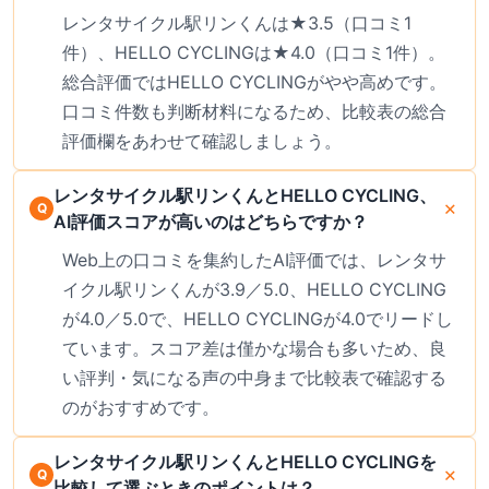
レンタサイクル駅リンくんは★3.5（口コミ1
件）、HELLO CYCLINGは★4.0（口コミ1件）。
総合評価ではHELLO CYCLINGがやや高めです。
口コミ件数も判断材料になるため、比較表の総合
評価欄をあわせて確認しましょう。
レンタサイクル駅リンくんとHELLO CYCLING、
AI評価スコアが高いのはどちらですか？
Web上の口コミを集約したAI評価では、レンタサ
イクル駅リンくんが3.9／5.0、HELLO CYCLING
が4.0／5.0で、HELLO CYCLINGが4.0でリードし
ています。スコア差は僅かな場合も多いため、良
い評判・気になる声の中身まで比較表で確認する
のがおすすめです。
レンタサイクル駅リンくんとHELLO CYCLINGを
比較して選ぶときのポイントは？