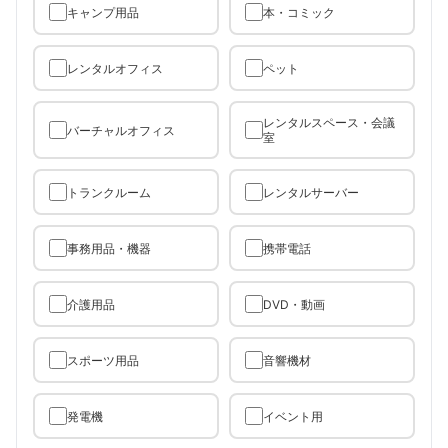
キャンプ用品
本・コミック
レンタルオフィス
ペット
レンタルスペース・会議
バーチャルオフィス
室
トランクルーム
レンタルサーバー
事務用品・機器
携帯電話
介護用品
DVD・動画
スポーツ用品
音響機材
発電機
イベント用