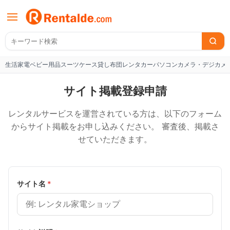
生活家電
ベビー用品
スーツケース
貸し布団
レンタカー
パソコン
カメラ・デジカメ
W
サイト掲載登録申請
レンタルサービスを運営されている方は、以下のフォーム
からサイト掲載をお申し込みください。 審査後、掲載さ
せていただきます。
サイト名
*