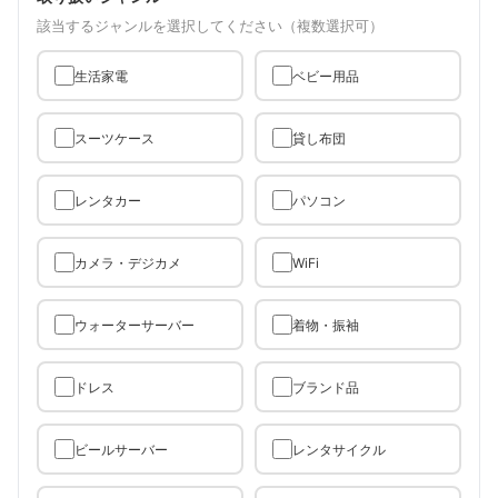
該当するジャンルを選択してください（複数選択可）
生活家電
ベビー用品
スーツケース
貸し布団
レンタカー
パソコン
カメラ・デジカメ
WiFi
ウォーターサーバー
着物・振袖
ドレス
ブランド品
ビールサーバー
レンタサイクル