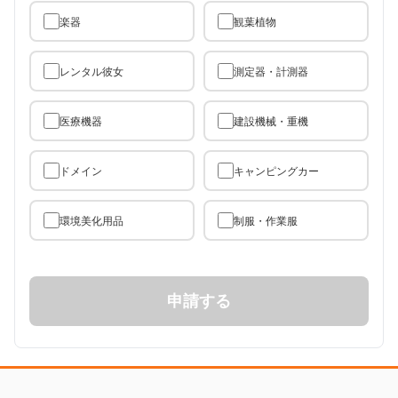
楽器
観葉植物
レンタル彼女
測定器・計測器
医療機器
建設機械・重機
ドメイン
キャンピングカー
環境美化用品
制服・作業服
申請する