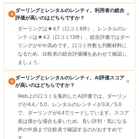
ダーリングとレンタルのレンティ、利用者の総合
評価が高いのはどちらですか？
ダーリングは★4.7（口コミ8件）、レンタルのレ
ンティは★4.2（口コミ13件）。総合評価ではダー
リングがやや高めです。口コミ件数も判断材料に
なるため、比較表の総合評価欄をあわせて確認し
ましょう。
ダーリングとレンタルのレンティ、AI評価スコア
が高いのはどちらですか？
Web上の口コミを集約したAI評価では、ダーリン
グが4.4／5.0、レンタルのレンティが3.8／5.0
で、ダーリングが4.4でリードしています。スコア
差は僅かな場合も多いため、良い評判・気になる
声の中身まで比較表で確認するのがおすすめで
す。