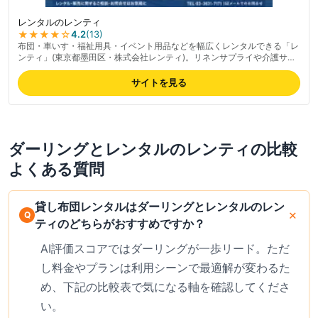
レンタルのレンティ
★★★★
☆
4.2
(
13
)
布団・車いす・福祉用具・イベント用品などを幅広くレンタルできる「レ
ンティ」(東京都墨田区・株式会社レンティ)。リネンサプライや介護サー
ビス、福祉用具の販売も行っています。
サイトを見る
ダーリング
と
レンタルのレンティ
の比較
よくある質問
貸し布団レンタルはダーリングとレンタルのレン
ティのどちらがおすすめですか？
AI評価スコアではダーリングが一歩リード。ただ
し料金やプランは利用シーンで最適解が変わるた
め、下記の比較表で気になる軸を確認してくださ
い。