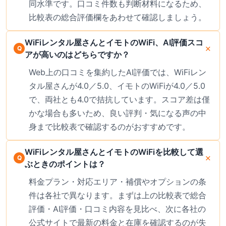
同水準です。口コミ件数も判断材料になるため、
比較表の総合評価欄をあわせて確認しましょう。
WiFiレンタル屋さんとイモトのWiFi、AI評価スコ
アが高いのはどちらですか？
Web上の口コミを集約したAI評価では、WiFiレン
タル屋さんが4.0／5.0、イモトのWiFiが4.0／5.0
で、両社とも4.0で拮抗しています。スコア差は僅
かな場合も多いため、良い評判・気になる声の中
身まで比較表で確認するのがおすすめです。
WiFiレンタル屋さんとイモトのWiFiを比較して選
ぶときのポイントは？
料金プラン・対応エリア・補償やオプションの条
件は各社で異なります。まずは上の比較表で総合
評価・AI評価・口コミ内容を見比べ、次に各社の
公式サイトで最新の料金と在庫を確認するのが失