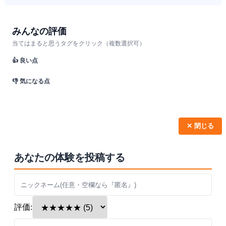
みんなの評価
当てはまると思うタグをクリック（複数選択可）
👍 良い点
👎 気になる点
✕ 閉じる
あなたの体験を投稿する
評価: