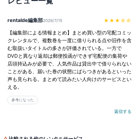
レビュー一覧
rentalde編集部
★★★
☆☆
2026/7/15
【編集部による情報まとめ】まとめ買い型の宅配コミッ
クレンタルで、複数巻を一度に借りられる点や旧作を含
む取扱いタイトルの多さが評価されている。一方で
DVDと異なり返却は郵便投函ができず宅配便の集荷や
店頭持込みが必要で、人気作品は貸出中で借りられない
ことがある、届いた巻の状態にばらつきがあるといった
声も見られる。まとめて読みたい人向けのサービスとい
える。
参考になった
返信する
比較される他のレンタルサービス