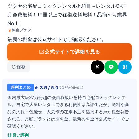
ツタヤの宅配コミックレンタル♪♪1冊～レンタルOK！
月会費無料！10冊以上で往復送料無料！品揃えも業界
No.1！
料金プラン
最新の料金は公式サイトでご確認ください。
公式サイトで詳細を見る
保存
B!
★
3.5
/ 5.0
評判まとめ
(
2026-05-04
)
国内最大級27万冊超の漫画取扱いを持つ宅配コミックレンタ
ル。自宅で大量レンタルできる利便性は高評価だが、送料や商
品の汚れ・色褪せ、人気作の在庫不足を指摘する声が複数報告
される。月額プランとは別料金。最新の料金は公式サイトでご
確認ください。
◎ 良い評判