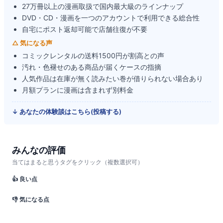
27万冊以上の漫画取扱で国内最大級のラインナップ
DVD・CD・漫画を一つのアカウントで利用できる総合性
自宅にポスト返却可能で店舗往復が不要
△ 気になる声
コミックレンタルの送料1500円が割高との声
汚れ・色褪せのある商品が届くケースの指摘
人気作品は在庫が無く読みたい巻が借りられない場合あり
月額プランに漫画は含まれず別料金
↓ あなたの体験談はこちら(投稿する)
みんなの評価
当てはまると思うタグをクリック（複数選択可）
👍 良い点
👎 気になる点