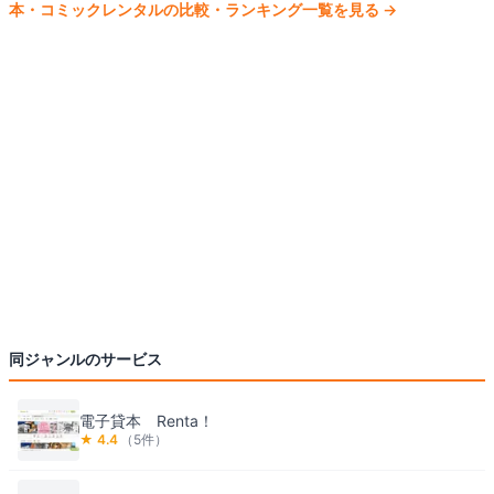
本・コミック
レンタルの比較・ランキング一覧を見る
→
同ジャンルのサービス
電子貸本 Renta！
★
4.4
（
5
件）