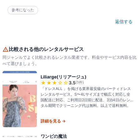
参考になった
返信する
比較される他のレンタルサービス
同ジャンルでよく比較されるレンタル業者です。料金やサービス内容を比
べて選びましょう。
Liliarge(リリアージュ)
★★★
☆☆
3.5
(
1
件)
「ドレスALL 」を掲げる業界最安級のパーティドレス
レンタルサービス。S〜4Lサイズまで幅広く対応し全
国配送に対応、ご利用日2日前に配送、3泊4日のレン
タル期間でクリーニング代は無料。以上で送料無料。
詳細を見る →
ワンピの魔法