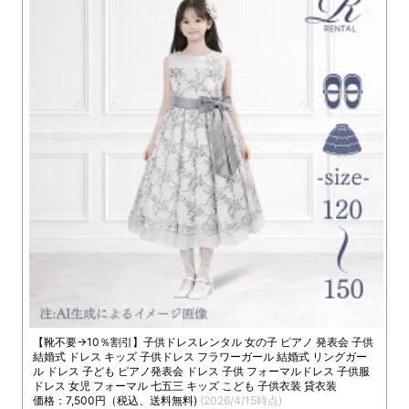
【靴不要→10％割引】子供ドレスレンタル 女の子 ピアノ 発表会 子供
結婚式 ドレス キッズ 子供ドレス フラワーガール 結婚式 リングガー
ル ドレス 子ども ピアノ発表会 ドレス 子供 フォーマルドレス 子供服
ドレス 女児 フォーマル 七五三 キッズ こども 子供衣装 貸衣装
価格：7,500円（税込、送料無料)
(2026/4/15時点)