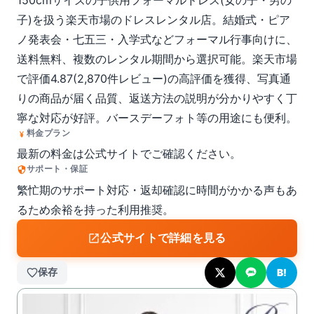
150cmサイズの子供用フォーマルドレス(女の子・男の
子)を扱う楽天市場のドレスレンタル店。結婚式・ピア
ノ発表会・七五三・入学式などフォーマル行事向けに、
送料無料、複数のレンタル期間から選択可能。楽天市場
で評価4.87(2,870件レビュー)の高評価を獲得、写真通
りの商品が届く品質、返送方法の説明が分かりやすく丁
寧な対応が好評。バースデーフォト等の用途にも便利。
料金プラン
最新の料金は公式サイトでご確認ください。
サポート・保証
繁忙期のサポート対応・返却確認に時間がかかる声もあ
るため余裕を持った利用推奨。
公式サイトで詳細を見る
保存
B!