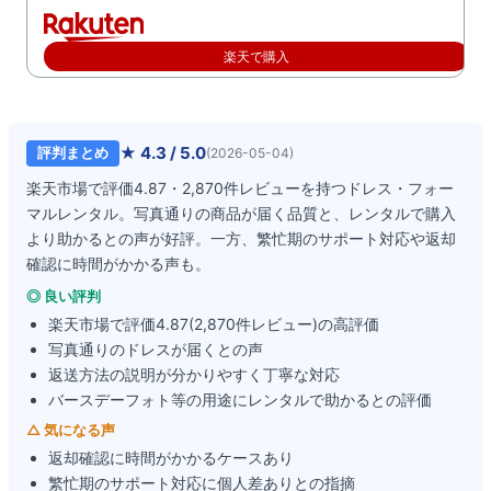
楽天で購入
★
4.3
/ 5.0
評判まとめ
(
2026-05-04
)
楽天市場で評価4.87・2,870件レビューを持つドレス・フォー
マルレンタル。写真通りの商品が届く品質と、レンタルで購入
より助かるとの声が好評。一方、繁忙期のサポート対応や返却
確認に時間がかかる声も。
◎ 良い評判
楽天市場で評価4.87(2,870件レビュー)の高評価
写真通りのドレスが届くとの声
返送方法の説明が分かりやすく丁寧な対応
バースデーフォト等の用途にレンタルで助かるとの評価
△ 気になる声
返却確認に時間がかかるケースあり
繁忙期のサポート対応に個人差ありとの指摘