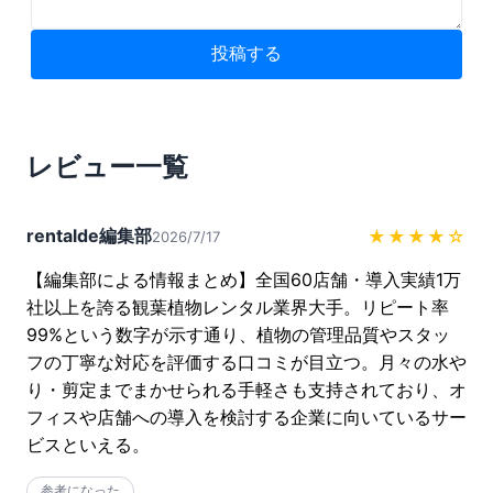
投稿する
レビュー一覧
rentalde編集部
★★★★
☆
2026/7/17
【編集部による情報まとめ】全国60店舗・導入実績1万
社以上を誇る観葉植物レンタル業界大手。リピート率
99%という数字が示す通り、植物の管理品質やスタッ
フの丁寧な対応を評価する口コミが目立つ。月々の水や
り・剪定までまかせられる手軽さも支持されており、オ
フィスや店舗への導入を検討する企業に向いているサー
ビスといえる。
参考になった