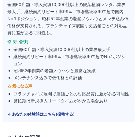
全国60店舗・導入実績10,000社以上の観葉植物レンタル業界
最大手。継続契約リピート率99%・市場継続率90%超で国内
No.1ポジション。昭和52年創業の老舗ノウハウとメンテ込み低
価格が支持される。フランチャイズ展開ゆえ店舗ごとの対応品
質に差がある可能性も。
◎ 良い評判
全国60店舗・導入実績10,000社以上の業界最大手
継続契約リピート率99%・市場継続率90%超でNo.1ポジシ
ョン
昭和52年創業の老舗ノウハウと豊富な実績
メンテナンス込みで低価格との評価
△ 気になる声
フランチャイズ展開で店舗ごとの対応品質に差がある可能性
繁忙期は新規導入リードタイムがかかる場合あり
↓ あなたの体験談はこちら(投稿する)