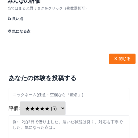
みんなの評価
当てはまると思うタグをクリック（複数選択可）
👍 良い点
👎 気になる点
✕ 閉じる
あなたの体験を投稿する
評価: