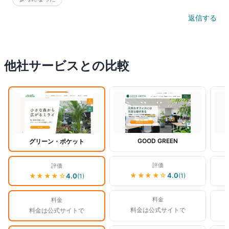
返信する
他社サービスとの比較
閲覧中
GOOD GREEN
グリーン・ポケット
評価
評価
★★★★
☆
4.0
(
1
)
★★★★
☆
4.0
(
1
)
料金
料金
料金は公式サイトで
料金は公式サイトで