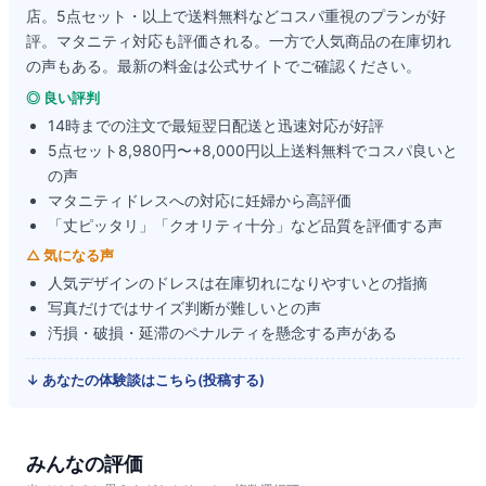
店。5点セット・以上で送料無料などコスパ重視のプランが好
評。マタニティ対応も評価される。一方で人気商品の在庫切れ
の声もある。最新の料金は公式サイトでご確認ください。
◎ 良い評判
14時までの注文で最短翌日配送と迅速対応が好評
5点セット8,980円〜+8,000円以上送料無料でコスパ良いと
の声
マタニティドレスへの対応に妊婦から高評価
「丈ピッタリ」「クオリティ十分」など品質を評価する声
△ 気になる声
人気デザインのドレスは在庫切れになりやすいとの指摘
写真だけではサイズ判断が難しいとの声
汚損・破損・延滞のペナルティを懸念する声がある
↓ あなたの体験談はこちら(投稿する)
みんなの評価