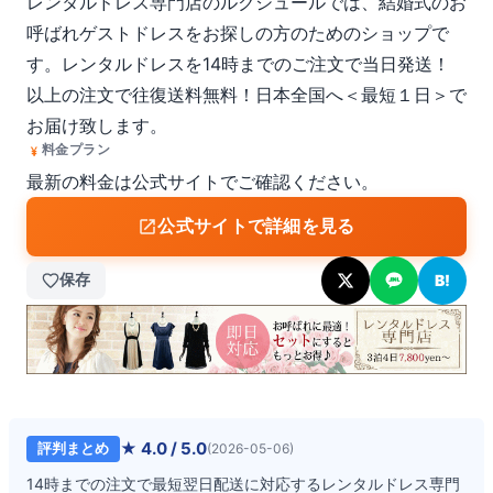
レンタルドレス専門店のルクシュールでは、結婚式のお
呼ばれゲストドレスをお探しの方のためのショップで
す。レンタルドレスを14時までのご注文で当日発送！
以上の注文で往復送料無料！日本全国へ＜最短１日＞で
お届け致します。
料金プラン
最新の料金は公式サイトでご確認ください。
公式サイトで詳細を見る
保存
B!
★
4.0
/ 5.0
評判まとめ
(
2026-05-06
)
14時までの注文で最短翌日配送に対応するレンタルドレス専門