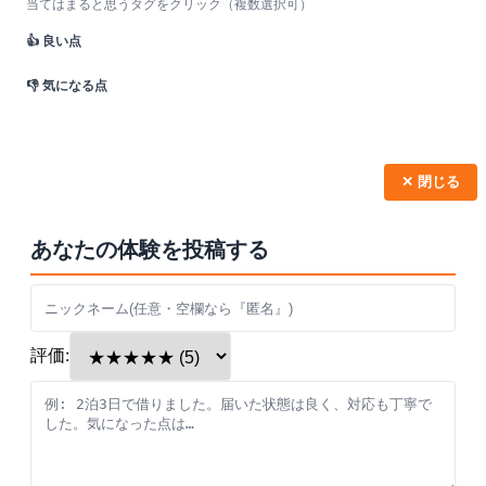
当てはまると思うタグをクリック（複数選択可）
👍 良い点
👎 気になる点
✕ 閉じる
あなたの体験を投稿する
評価: