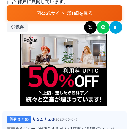
仙台 神戸に展開しています。
公式サイトで詳細を見る
保存
B!
★
3.5
/ 5.0
評判まとめ
(
2026-05-04
)
三菱地所グループが運営する国内48都市・185拠点のレンタル