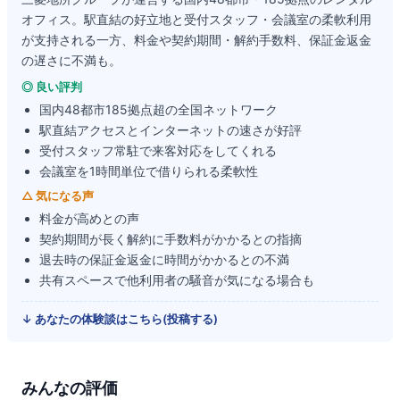
オフィス。駅直結の好立地と受付スタッフ・会議室の柔軟利用
が支持される一方、料金や契約期間・解約手数料、保証金返金
の遅さに不満も。
◎ 良い評判
国内48都市185拠点超の全国ネットワーク
駅直結アクセスとインターネットの速さが好評
受付スタッフ常駐で来客対応をしてくれる
会議室を1時間単位で借りられる柔軟性
△ 気になる声
料金が高めとの声
契約期間が長く解約に手数料がかかるとの指摘
退去時の保証金返金に時間がかかるとの不満
共有スペースで他利用者の騒音が気になる場合も
↓ あなたの体験談はこちら(投稿する)
みんなの評価