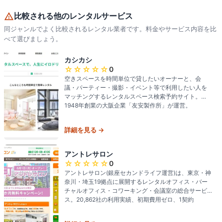
比較される他のレンタルサービス
同ジャンルでよく比較されるレンタル業者です。料金やサービス内容を比
べて選びましょう。
カシカシ
☆☆☆☆☆
0
空きスペースを時間単位で貸したいオーナーと、会
議・パーティー・撮影・イベント等で利用したい人を
マッチングするレンタルスペース検索予約サイト。
1948年創業の大阪企業「友安製作所」が運営。
詳細を見る →
アントレサロン
☆☆☆☆☆
0
アントレサロン(銀座セカンドライフ運営)は、東京・神
奈川・埼玉19拠点に展開するレンタルオフィス・バー
チャルオフィス・コワーキング・会議室の総合サービ
ス。20,862社の利用実績、初期費用ゼロ、1契約