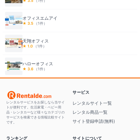
★
3.5
（
1
件）
オフィスエムアイ
★
3.5
（
1
件）
天翔オフィス
★
1.0
（
1
件）
ハローオフィス
★
3.6
（
1
件）
サービス
レンタルサービスをお探しなら当サイ
レンタルサイト一覧
トが便利です。生活家電・ベビー用
レンタル商品一覧
品・レンタカーなど様々なカテゴリの
サービスを検索できる情報比較サイト
サイト登録申請(無料)
です。
ランキング
サイトについて