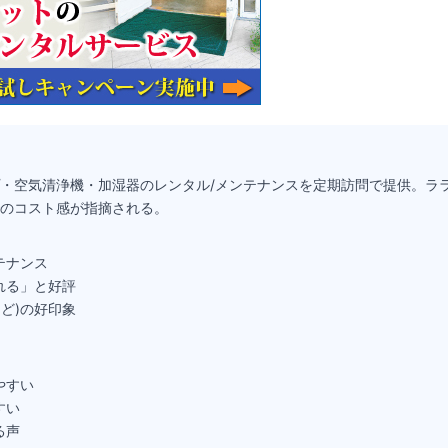
・空気清浄機・加湿器のレンタル/メンテナンスを定期訪問で提供。ラ
のコスト感が指摘される。
テナンス
れる」と好評
ど)の好印象
やすい
すい
る声