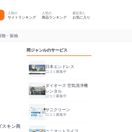
人気の
人気の
最近見た
サイトランキング
商品ランキング
お気に入り
着物・振袖
同ジャンルのサービス
日本エンドレス
口コミ募集中
ダイオーズ 空気清浄機
レンタル
口コミ募集中
サニクリーン
口コミ募集中
ダスキン商
ユニマットライフ