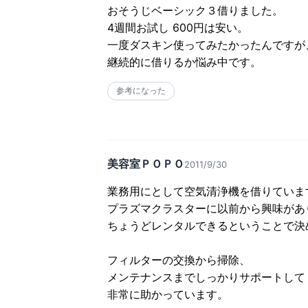
おそうじベーシック３借りました。

4週間お試し 600円は安い。

一度ダスキン使ってみたかったんですが
継続的に借りるか悩み中です。
参考になった
美容室ＰＯＰＯ
2011/9/30
業務用にとして空気清浄機を借りています
プラズマクラスターに以前から興味があり
ちょうどレンタルできるということで決め
フィルターの交換から掃除、

メンテナンスまでしっかりサポートしてく
非常に助かっています。
