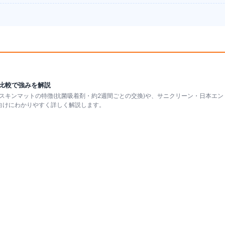
比較で強みを解説
スキンマットの特徴(抗菌吸着剤・約2週間ごとの交換)や、サニクリーン・日本エン
向けにわかりやすく詳しく解説します。