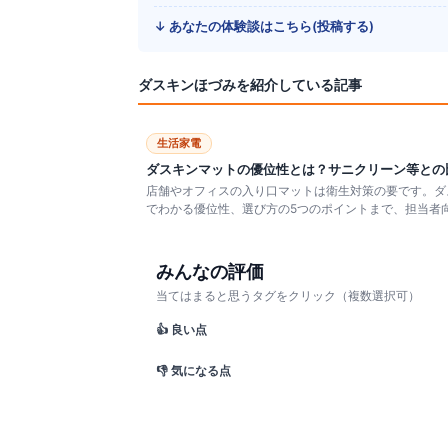
↓ あなたの体験談はこちら(投稿する)
ダスキンほづみ
を紹介している記事
生活家電
ダスキンマットの優位性とは？サニクリーン等との
店舗やオフィスの入り口マットは衛生対策の要です。ダ
でわかる優位性、選び方の5つのポイントまで、担当者
みんなの評価
当てはまると思うタグをクリック（複数選択可）
👍 良い点
👎 気になる点