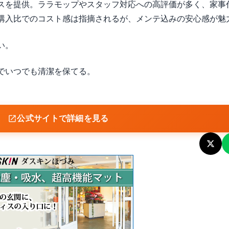
スを提供。ララモップやスタッフ対応への高評価が多く、家事
購入比でのコスト感は指摘されるが、メンテ込みの安心感が魅
い。
でいつでも清潔を保てる。
公式サイトで詳細を見る