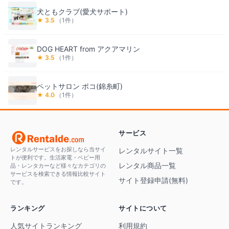
犬ともクラブ(愛犬サポート)
★
3.5
（
1
件）
DOG HEART from アクアマリン
★
3.5
（
1
件）
ペットサロン ポコ(錦糸町)
★
4.0
（
1
件）
サービス
レンタルサービスをお探しなら当サイ
レンタルサイト一覧
トが便利です。生活家電・ベビー用
レンタル商品一覧
品・レンタカーなど様々なカテゴリの
サービスを検索できる情報比較サイト
サイト登録申請(無料)
です。
ランキング
サイトについて
人気サイトランキング
利用規約