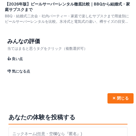
【2026年版】ビールサーバーレンタル徹底比較｜BBQから結婚式・家
庭サブスクまで
BBQ・結婚式二次会・社内パーティー・家庭で楽しむサブスクまで用途別に
ビールサーバーレンタルを比較。氷冷式と電気式の違い、樽サイズの目安、
設置回収の有無まで網羅し、最適な業者選びをサポートします。
みんなの評価
当てはまると思うタグをクリック（複数選択可）
👍 良い点
👎 気になる点
✕ 閉じる
あなたの体験を投稿する