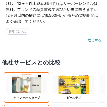
けし、12ヶ月以上継続利用すればサーバーレンタルは
無料。ブランドの品質重視で選びたい層に向きますが、
12ヶ月以内の解約には16,500円かかるため契約期間は
よく確認してください。
参考になった
返信する
他社サービスとの比較
閲覧中
ビールデリ
キリン ホームタップ