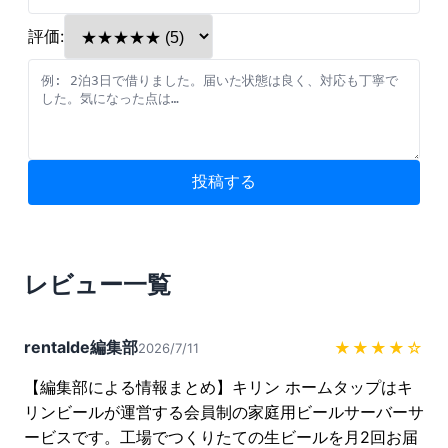
評価:
投稿する
レビュー一覧
rentalde編集部
★★★★
☆
2026/7/11
【編集部による情報まとめ】キリン ホームタップはキ
リンビールが運営する会員制の家庭用ビールサーバーサ
ービスです。工場でつくりたての生ビールを月2回お届