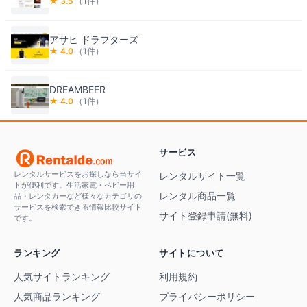
★
3.5
（
1
件）
アサヒ ドラフターズ
★
4.0
（
1
件）
DREAMBEER
★
4.0
（
1
件）
サービス
レンタルサービスをお探しなら当サイ
レンタルサイト一覧
トが便利です。生活家電・ベビー用
レンタル商品一覧
品・レンタカーなど様々なカテゴリの
サービスを検索できる情報比較サイト
サイト登録申請(無料)
です。
ランキング
サイトについて
人気サイトランキング
利用規約
人気商品ランキング
プライバシーポリシー