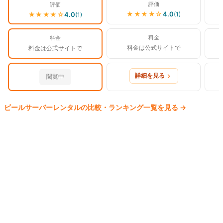
評価
評価
★★★★
☆
4.0
(
1
)
★★★★
☆
4.0
(
1
)
料金
料金
料金は公式サイトで
料金は公式サイトで
詳細を見る
閲覧中
ビールサーバー
レンタルの比較・ランキング一覧を見る
→