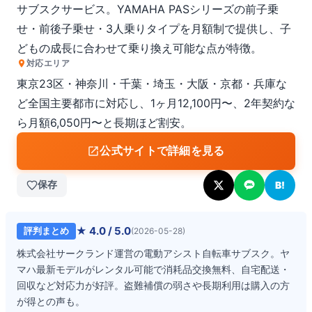
サブスクサービス。YAMAHA PASシリーズの前子乗
せ・前後子乗せ・3人乗りタイプを月額制で提供し、子
どもの成長に合わせて乗り換え可能な点が特徴。
対応エリア
東京23区・神奈川・千葉・埼玉・大阪・京都・兵庫な
ど全国主要都市に対応し、1ヶ月12,100円〜、2年契約な
ら月額6,050円〜と長期ほど割安。
公式サイトで詳細を見る
保存
B!
★
4.0
/ 5.0
評判まとめ
(
2026-05-28
)
株式会社サークランド運営の電動アシスト自転車サブスク。ヤ
マハ最新モデルがレンタル可能で消耗品交換無料、自宅配送・
回収など対応力が好評。盗難補償の弱さや長期利用は購入の方
が得との声も。