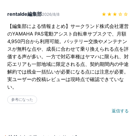
rentalde編集部
★★★
☆☆
2026/8/8
【編集部による情報まとめ】サークランド株式会社運営
のYAMAHA PAS電動アシスト自転車サブスクで、月額
4,950円台から利用可能。バッテリー交換やメンテナン
スが無料な点や、成長に合わせて乗り換えられる点を評
価する声が多い。一方で対応車種はヤマハに限られ、対
応エリアも一部地域に限定される点、契約期間内の中途
解約では残金一括払いが必要になる点には注意が必要。
実ユーザーの投稿レビューは現時点で確認できていな
い。
参考になった
返信する