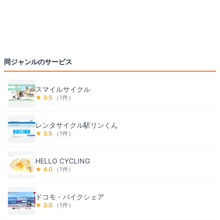
同ジャンルのサービス
スマイルサイクル
★
3.5
（
1
件）
レンタサイクル駅リンくん
★
3.5
（
1
件）
HELLO CYCLING
★
4.0
（
1
件）
ドコモ・バイクシェア
★
3.0
（
1
件）