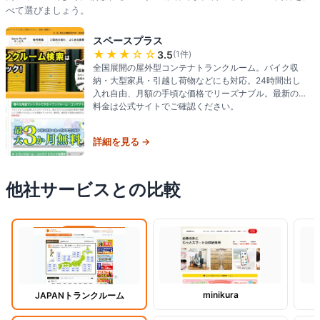
べて選びましょう。
スペースプラス
★★★
☆☆
3.5
(
1
件)
全国展開の屋外型コンテナトランクルーム。バイク収
納・大型家具・引越し荷物などにも対応。24時間出し
入れ自由、月額の手頃な価格でリーズナブル。最新の
料金は公式サイトでご確認ください。
詳細を見る →
他社サービスとの比較
閲覧中
minikura
JAPANトランクルーム