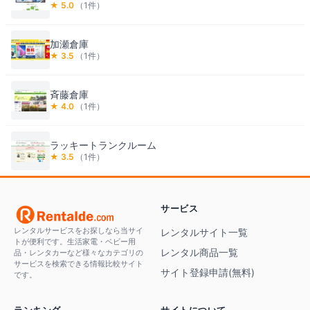
★
5.0
（
1
件）
加瀬倉庫
★
3.5
（
1
件）
斉藤倉庫
★
4.0
（
1
件）
ラッキートランクルーム
★
3.5
（
1
件）
サービス
レンタルサービスをお探しなら当サイ
レンタルサイト一覧
トが便利です。生活家電・ベビー用
レンタル商品一覧
品・レンタカーなど様々なカテゴリの
サービスを検索できる情報比較サイト
サイト登録申請(無料)
です。