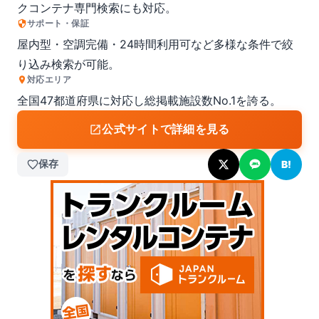
クコンテナ専門検索にも対応。
サポート・保証
屋内型・空調完備・24時間利用可など多様な条件で絞
り込み検索が可能。
対応エリア
全国47都道府県に対応し総掲載施設数No.1を誇る。
公式サイトで詳細を見る
保存
B!