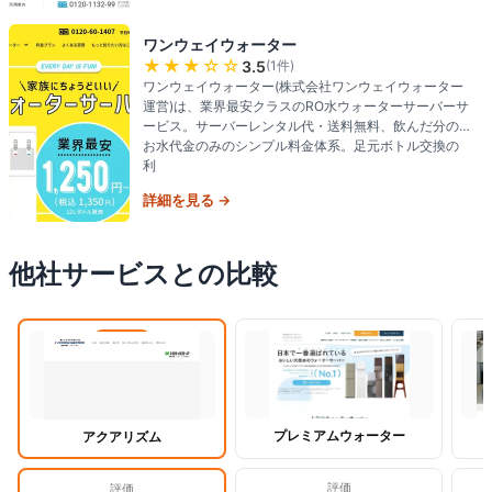
ワンウェイウォーター
★★★
☆☆
3.5
(
1
件)
ワンウェイウォーター(株式会社ワンウェイウォーター
運営)は、業界最安クラスのRO水ウォーターサーバーサ
ービス。サーバーレンタル代・送料無料、飲んだ分の
お水代金のみのシンプル料金体系。足元ボトル交換の
利
詳細を見る →
他社サービスとの比較
閲覧中
プレミアムウォーター
アクアリズム
評価
評価