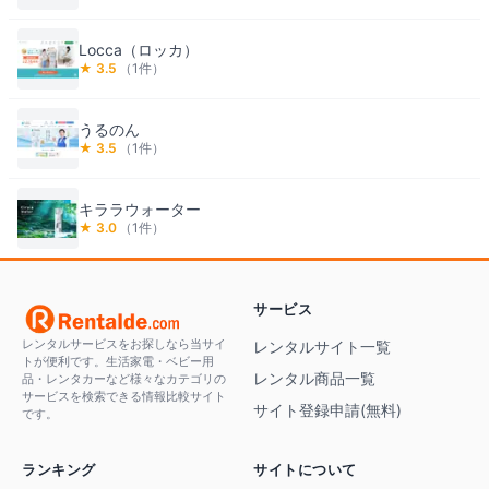
Locca（ロッカ）
★
3.5
（
1
件）
うるのん
★
3.5
（
1
件）
キララウォーター
★
3.0
（
1
件）
サービス
レンタルサービスをお探しなら当サイ
レンタルサイト一覧
トが便利です。生活家電・ベビー用
レンタル商品一覧
品・レンタカーなど様々なカテゴリの
サービスを検索できる情報比較サイト
サイト登録申請(無料)
です。
ランキング
サイトについて