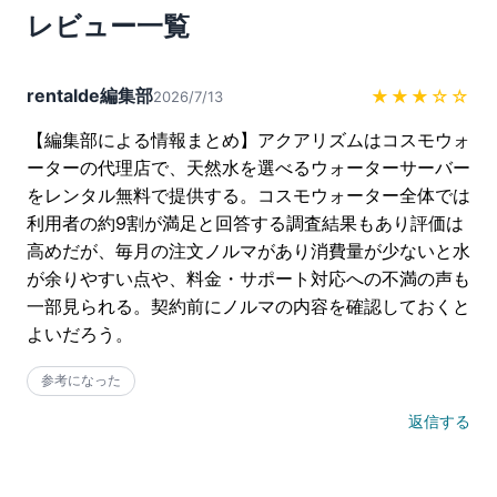
レビュー一覧
rentalde編集部
★★★
☆☆
2026/7/13
【編集部による情報まとめ】アクアリズムはコスモウォ
ーターの代理店で、天然水を選べるウォーターサーバー
をレンタル無料で提供する。コスモウォーター全体では
利用者の約9割が満足と回答する調査結果もあり評価は
高めだが、毎月の注文ノルマがあり消費量が少ないと水
が余りやすい点や、料金・サポート対応への不満の声も
一部見られる。契約前にノルマの内容を確認しておくと
よいだろう。
参考になった
返信する