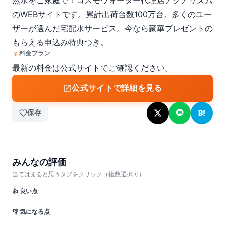
然水をご家庭で！コスモウォーター代理店アクアリズム
のWEBサイトです。累計出荷台数100万台。多くのユー
ザーが選んだ宅配水サービス。今なら豪華プレゼントの
もらえる申込み特典つき。
料金プラン
最新の料金は公式サイトでご確認ください。
公式サイトで詳細を見る
保存
B!
みんなの評価
当てはまると思うタグをクリック（複数選択可）
👍 良い点
👎 気になる点