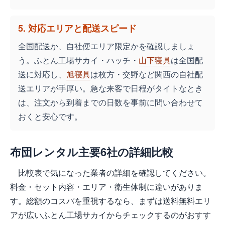
5. 対応エリアと配送スピード
全国配送か、自社便エリア限定かを確認しましょ
う。ふとん工場サカイ・ハッチ・
山下寝具
は全国配
送に対応し、
旭寝具
は枚方・交野など関西の自社配
送エリアが手厚い。急な来客で日程がタイトなとき
は、注文から到着までの日数を事前に問い合わせて
おくと安心です。
布団レンタル主要6社の詳細比較
比較表で気になった業者の詳細を確認してください。
料金・セット内容・エリア・衛生体制に違いがありま
す。総額のコスパを重視するなら、まずは送料無料エリ
アが広いふとん工場サカイからチェックするのがおすす