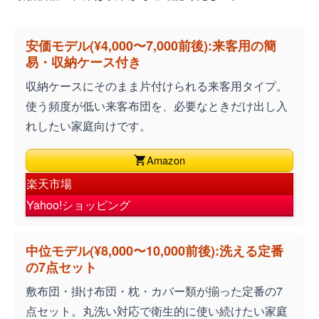
安価モデル(¥4,000〜7,000前後):来客用の簡
易・収納ケース付き
収納ケースにそのまま片付けられる来客用タイプ。
使う頻度が低い来客布団を、必要なときだけ出し入
れしたい家庭向けです。
Amazon
楽天市場
Yahoo!ショッピング
中位モデル(¥8,000〜10,000前後):洗える定番
の7点セット
敷布団・掛け布団・枕・カバー類が揃った定番の7
点セット。丸洗い対応で衛生的に使い続けたい家庭