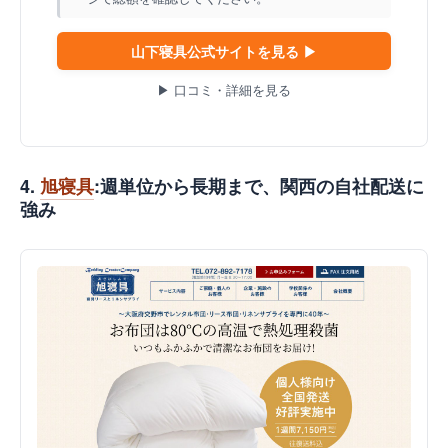
山下寝具公式サイトを見る ▶
▶ 口コミ・詳細を見る
4.
旭寝具
:週単位から長期まで、関西の自社配送に
強み