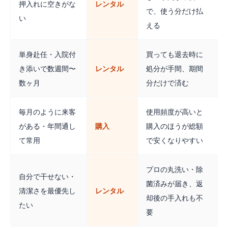
押入れに空きがな
レンタル
で、使う分だけ払
い
える
単身赴任・入院付
買っても退去時に
き添いで数週間〜
レンタル
処分が手間、期間
数ヶ月
分だけで済む
毎月のように来客
使用頻度が高いと
がある・年間通し
購入
購入のほうが総額
て常用
で安くなりやすい
プロの丸洗い・除
自分で干せない・
菌済みが届き、返
清潔さを最優先し
レンタル
却後の手入れも不
たい
要