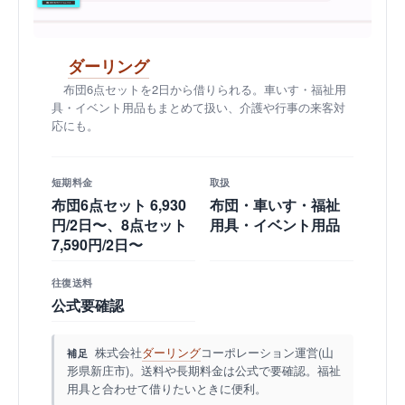
ダーリング
布団6点セットを2日から借りられる。車いす・福祉用
具・イベント用品もまとめて扱い、介護や行事の来客対
応にも。
短期料金
取扱
布団6点セット 6,930
布団・車いす・福祉
円/2日〜、8点セット
用具・イベント用品
7,590円/2日〜
往復送料
公式要確認
株式会社
ダーリング
コーポレーション運営(山
補足
形県新庄市)。送料や長期料金は公式で要確認。福祉
用具と合わせて借りたいときに便利。