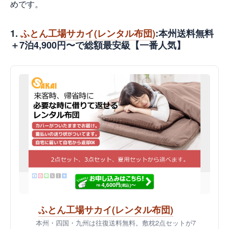
めです。
1.
ふとん工場サカイ(レンタル布団)
:本州送料無料
＋7泊4,900円〜で総額最安級【一番人気】
ふとん工場サカイ(レンタル布団)
本州・四国・九州は往復送料無料。敷枕2点セットが7