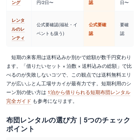
ング
円/2日〜
認
日〜
レンタ
公式要確認(福祉・イ
公式要確
要確
ルのレ
ベントも扱う)
認
認
ンティ
短期の来客用は送料込みか別かで総額が数千円変わり
ます。「借りたいセット × 泊数 × 送料込みの総額」で比
べるのが失敗しないコツで、この観点では送料無料エリ
アが広いふとん工場サカイが最有力です。短期利用のシ
ーン別の使い方は
1泊から借りられる短期布団レンタル
完全ガイド
も参考になります。
布団レンタルの選び方｜5つのチェック
ポイント