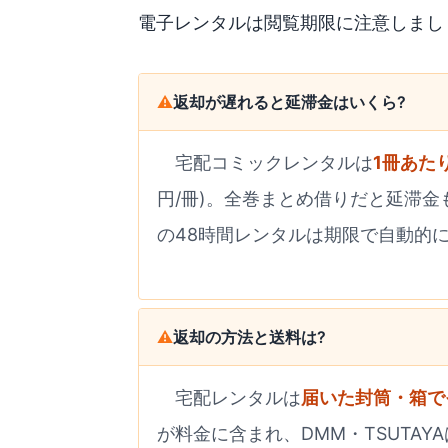
電子レンタルは閲覧期限に注意しまし
返却が遅れると延滞金はいくら?
宅配コミックレンタルは
1冊あた
円/冊)。全巻まとめ借りだと延滞金
の48時間レンタルは期限で自動的
返却の方法と送料は?
宅配レンタルは
届いた封筒・箱で
が料金に含まれ、DMM・TSUTA