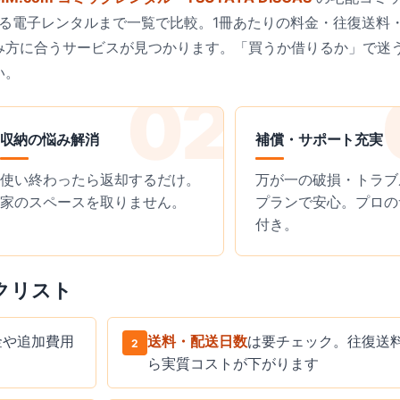
る電子レンタルまで一覧で比較。1冊あたりの料金・往復送料
み方に合うサービスが見つかります。「買うか借りるか」で迷
い。
収納の悩み解消
補償・サポート充実
使い終わったら返却するだけ。
万が一の破損・トラブ
家のスペースを取りません。
プランで安心。プロの
付き。
クリスト
金や追加費用
送料・配送日数
は要チェック。往復送
2
ら実質コストが下がります