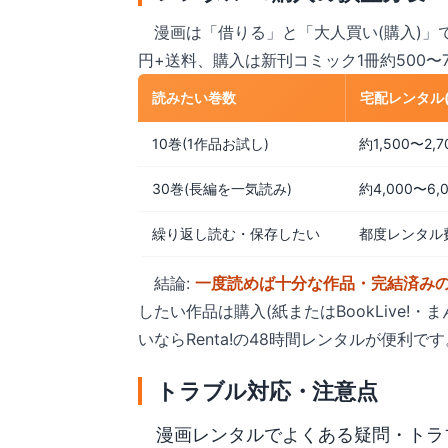
漫画は「借りる」と「大人買い(購入)」
円+送料、購入は新刊コミック1冊約500〜
読みたい巻数
宅配レンタル(
10巻(1作品お試し)
約1,500〜2,
30巻(長編を一気読み)
約4,000〜6,
繰り返し読む・保存したい
都度レンタル
結論:
一度読めば十分な作品・完結済み
したい作品は購入(紙またはBookLive
いならRenta!の48時間レンタルが便利です
トラブル対応・注意点
漫画レンタルでよくある疑問・トラ