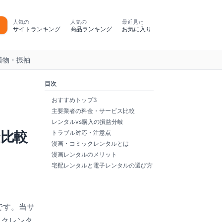
人気の
人気の
最近見た
サイトランキング
商品ランキング
お気に入り
着物・振袖
目次
おすすめトップ3
主要業者の料金・サービス比較
レンタルvs購入の損益分岐
金比較
トラブル対応・注意点
漫画・コミックレンタルとは
漫画レンタルのメリット
宅配レンタルと電子レンタルの選び方
です。当サ
クレンタ