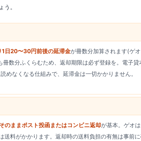
ょう。
り1日20〜30円前後の延滞金
が冊数分加算されます(ゲオ
も冊数分ふくらむため、返却期限は必ず登録を。電子貸本R
に読めなくなる仕組みで、延滞金は一切かかりません。
そのままポスト投函またはコンビニ返却
が基本。ゲオは
YAは送料がかかります。返却時の送料負担の有無は事前