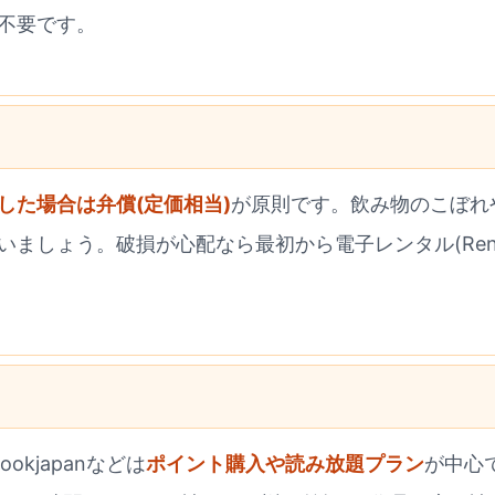
不要です。
した場合は弁償(定価相当)
が原則です。飲み物のこぼれ
ましょう。破損が心配なら最初から電子レンタル(Rent
kjapanなどは
ポイント購入や読み放題プラン
が中心