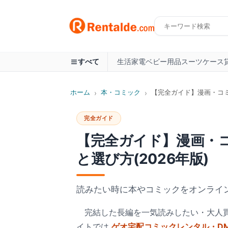
生活家電
ベビー用品
スーツケース
すべて
ホーム
本・コミック
【完全ガイド】漫画・コミ
›
›
完全ガイド
【完全ガイド】漫画・
と選び方(2026年版)
読みたい時に本やコミックをオンライ
完結した長編を一気読みしたい・大人
イトでは
ゲオ宅配コミックレンタル・DMM.