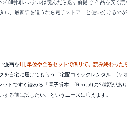
a!の48時間レンタルは読んだら返す前提で1作品を安く
タル、最新話を追うなら電子ストア、と使い分けるのが
い漫画を
1冊単位や全巻セットで借りて、読み終わった
クを自宅に届けてもらう「宅配コミックレンタル」(ゲオ
タブレットですぐ読める「電子貸本」(Renta!)の2種類が
いする前に試したい、というニーズに応えます。