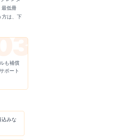
・最低冊
う方は、下
ルも補償
サポート
料込みな