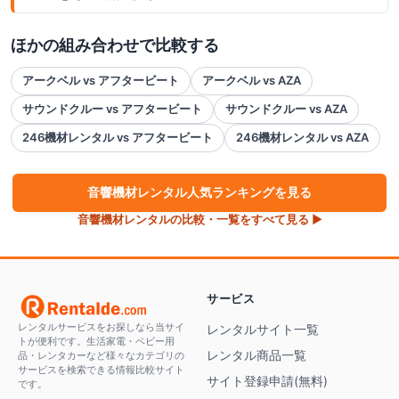
ほかの組み合わせで比較する
アークベル vs アフタービート
アークベル vs AZA
サウンドクルー vs アフタービート
サウンドクルー vs AZA
246機材レンタル vs アフタービート
246機材レンタル vs AZA
音響機材
レンタル人気ランキングを見る
音響機材
レンタルの比較・一覧をすべて見る ▶
サービス
レンタルサービスをお探しなら当サイ
レンタルサイト一覧
トが便利です。生活家電・ベビー用
レンタル商品一覧
品・レンタカーなど様々なカテゴリの
サービスを検索できる情報比較サイト
サイト登録申請(無料)
です。