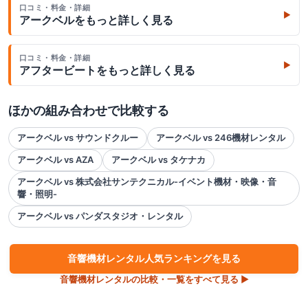
口コミ・料金・詳細
▶
アークベル
をもっと詳しく見る
口コミ・料金・詳細
▶
アフタービート
をもっと詳しく見る
ほかの組み合わせで比較する
アークベル vs サウンドクルー
アークベル vs 246機材レンタル
アークベル vs AZA
アークベル vs タケナカ
アークベル vs 株式会社サンテクニカル-イベント機材・映像・音
響・照明-
アークベル vs パンダスタジオ・レンタル
音響機材
レンタル人気ランキングを見る
音響機材
レンタルの比較・一覧をすべて見る ▶