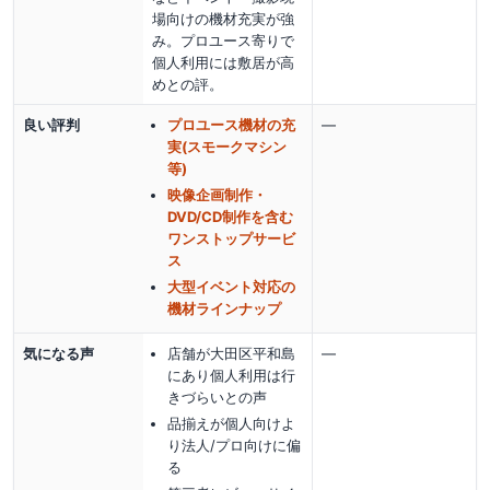
場向けの機材充実が強
み。プロユース寄りで
個人利用には敷居が高
めとの評。
良い評判
プロユース機材の充
—
実(スモークマシン
等)
映像企画制作・
DVD/CD制作を含む
ワンストップサービ
ス
大型イベント対応の
機材ラインナップ
気になる声
店舗が大田区平和島
—
にあり個人利用は行
きづらいとの声
品揃えが個人向けよ
り法人/プロ向けに偏
る