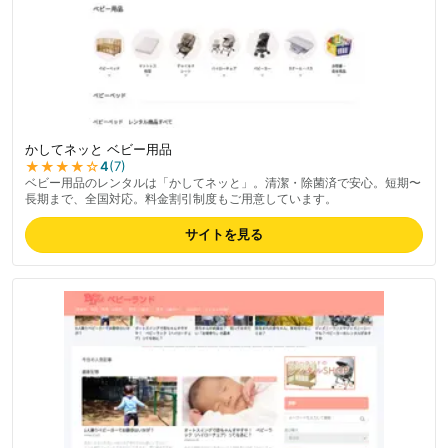
かしてネッと ベビー用品
★★★★
☆
4
(
7
)
ベビー用品のレンタルは「かしてネッと」。清潔・除菌済で安心。短期〜
長期まで、全国対応。料金割引制度もご用意しています。
サイトを見る