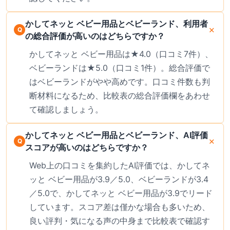
かしてネッと ベビー用品とベビーランド、利用者
の総合評価が高いのはどちらですか？
かしてネッと ベビー用品は★4.0（口コミ7件）、
ベビーランドは★5.0（口コミ1件）。総合評価で
はベビーランドがやや高めです。口コミ件数も判
断材料になるため、比較表の総合評価欄をあわせ
て確認しましょう。
かしてネッと ベビー用品とベビーランド、AI評価
スコアが高いのはどちらですか？
Web上の口コミを集約したAI評価では、かしてネ
ッと ベビー用品が3.9／5.0、ベビーランドが3.4
／5.0で、かしてネッと ベビー用品が3.9でリード
しています。スコア差は僅かな場合も多いため、
良い評判・気になる声の中身まで比較表で確認す