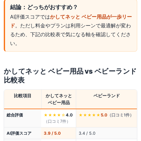
結論：どっちがおすすめ？
AI評価スコアでは
かしてネッと ベビー用品が一歩リー
ド
。ただし料金やプランは利用シーンで最適解が変わ
るため、下記の比較表で気になる軸を確認してくださ
い。
かしてネッと ベビー用品
vs
ベビーランド
比較表
比較項目
かしてネッと
ベビーランド
ベビー用品
総合評価
4.0
5.0
（口コミ
1
件）
★★★★
☆
★★★★★
（口コミ
7
件）
AI評価スコア
3.9 / 5.0
3.4 / 5.0