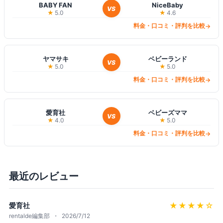
BABY FAN
NiceBaby
VS
★
5.0
★
4.6
料金・口コミ・評判を比較
→
ヤマサキ
ベビーランド
VS
★
5.0
★
5.0
料金・口コミ・評判を比較
→
愛育社
ベビーズママ
VS
★
4.0
★
5.0
料金・口コミ・評判を比較
→
最近のレビュー
★★★★
☆
愛育社
rentalde編集部
2026/7/12