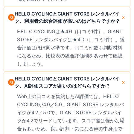
HELLO CYCLINGとGIANT STORE レンタルバイ
ク、利用者の総合評価が高いのはどちらですか？
HELLO CYCLINGは★4.0（口コミ1件）、GIANT
STORE レンタルバイクは★4.0（口コミ1件）。総
合評価はほぼ同水準です。口コミ件数も判断材料
になるため、比較表の総合評価欄をあわせて確認
しましょう。
HELLO CYCLINGとGIANT STORE レンタルバイ
ク、AI評価スコアが高いのはどちらですか？
Web上の口コミを集約したAI評価では、HELLO
CYCLINGが4.0／5.0、GIANT STORE レンタルバ
イクが4.2／5.0で、GIANT STORE レンタルバイ
クが4.2でリードしています。スコア差は僅かな場
合も多いため、良い評判・気になる声の中身まで