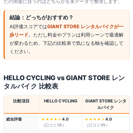
たの用途に合うのはどちらかを実データで整理します。
結論：どっちがおすすめ？
AI評価スコアでは
GIANT STORE レンタルバイクが一
歩リード
。ただし料金やプランは利用シーンで最適解
が変わるため、下記の比較表で気になる軸を確認して
ください。
HELLO CYCLING
vs
GIANT STORE レン
タルバイク
比較表
比較項目
HELLO CYCLING
GIANT STORE レンタ
ルバイク
総合評価
4.0
4.0
★★★★
☆
★★★★
☆
（口コミ
1
件）
（口コミ
1
件）