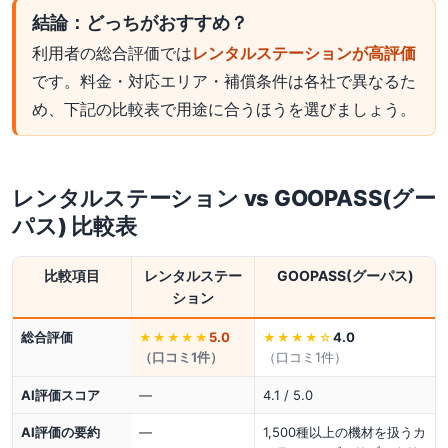
結論：どっちがおすすめ？
利用者の総合評価では
レンタルステーションが高評価
です。料金・対応エリア・補償条件は各社で異なるた
め、下記の比較表で用途に合うほうを選びましょう。
レンタルステーション
vs
GOOPASS(グー
パス)
比較表
比較項目
レンタルステー
GOOPASS(グーパス)
ション
総合評価
5.0
4.0
★★★★★
★★★★
☆
（口コミ
1
件）
（口コミ
1
件）
AI評価スコア
—
4.1 / 5.0
AI評価の要約
—
1,500種以上の機材を扱うカ