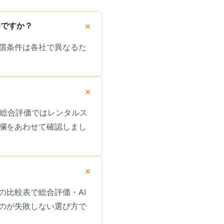
めですか？
償条件は各社で異なるた
。総合評価ではレンタルス
欄をあわせて確認しまし
比較表で総合評価・AI
のが失敗しない選び方で