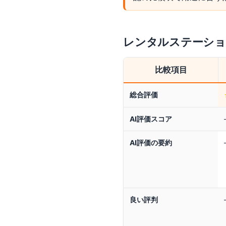
レンタルステーシ
比較項目
総合評価
AI評価スコア
AI評価の要約
良い評判