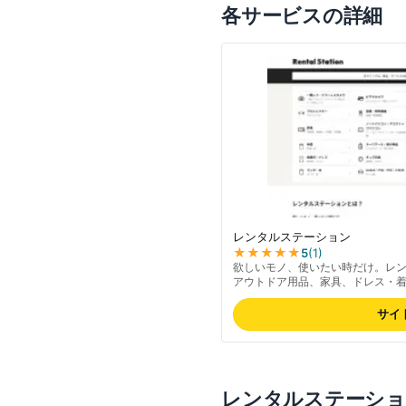
各サービスの詳細
レンタルステーション
★★★★★
5
(
1
)
欲しいモノ、使いたい時だけ。レ
アウトドア用品、家具、ドレス・
情報を集結した日本最大級のレンタ
い”をスマートに実現。
サイ
レンタルステーシ