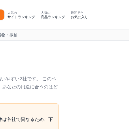
人気の
人気の
最近見た
サイトランキング
商品ランキング
お気に入り
着物・振袖
いやすい2社です。 このペ
、 あなたの用途に合うのはど
件は各社で異なるため、下