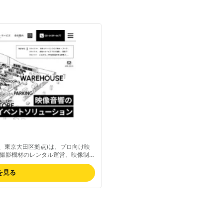
社、東京大田区拠点)は、プロ向け映
撮影機材のレンタル運営、映像制作
ー・スモークマシンなどイベント・
画制作・DVD/CD制作を含むワン
を見る
の機材ラインナップも備える。プロ
高めとの指摘あり。最新の料金は公