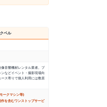
クベル
）
映像音響機材レンタル業者。プ
シンなどイベント・撮影現場向
ユース寄りで個人利用には敷居
モークマシン等)
D制作を含むワンストップサービ