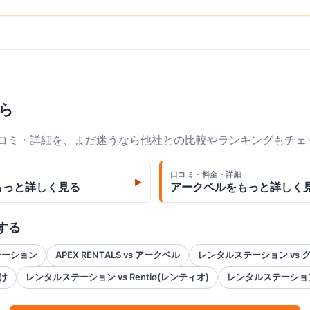
ら
口コミ・詳細を、まだ迷うなら他社との比較やランキングもチェ
口コミ・料金・詳細
▶
もっと詳しく見る
アークベル
をもっと詳しく
する
ステーション
APEX RENTALS vs アークベル
レンタルステーション vs 
け
レンタルステーション vs Rentio(レンティオ)
レンタルステーション