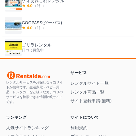
ゲオあれこれレンタル
★
4.0
（
1
件）
GOOPASS(グーパス)
★
4.0
（
1
件）
ゴリラレンタル
口コミ募集中
サービス
レンタルサービスをお探しなら当サイ
レンタルサイト一覧
トが便利です。生活家電・ベビー用
レンタル商品一覧
品・レンタカーなど様々なカテゴリの
サービスを検索できる情報比較サイト
サイト登録申請(無料)
です。
ランキング
サイトについて
人気サイトランキング
利用規約