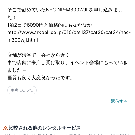
そこで勧めていたNEC NP-M300WJLを申し込みまし
た！

1泊2日で6090円と価格的にもなかなか

http://www.arkbell.co.jp/010/cat137/cat20/cat34/nec-
m300wjl.html

店舗が渋谷で　会社から近く　

車で店舗に来店し受け取り、イベント会場にもっていき
ました～

画質も良く大変良かったです。
参考になった
返信する
比較される他のレンタルサービス