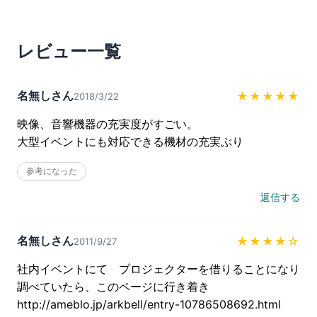
レビュー一覧
名無しさん
★★★★★
2018/3/22
映像、音響機器の充実度がすごい。

大型イベントにも対応できる機材の充実ぶり
参考になった
返信する
名無しさん
★★★★
☆
2011/9/27
社内イベントにて　プロジェクターを借りることになり

調べていたら、このページに行き着き

http://ameblo.jp/arkbell/entry-10786508692.html
