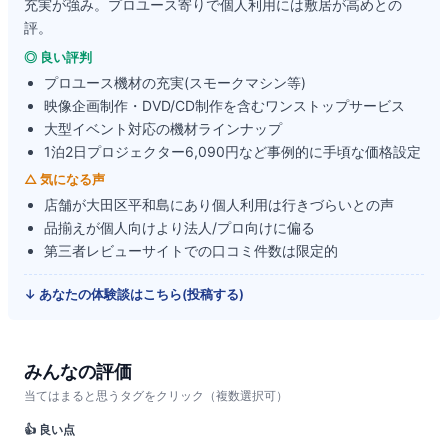
充実が強み。プロユース寄りで個人利用には敷居が高めとの
評。
◎ 良い評判
プロユース機材の充実(スモークマシン等)
映像企画制作・DVD/CD制作を含むワンストップサービス
大型イベント対応の機材ラインナップ
1泊2日プロジェクター6,090円など事例的に手頃な価格設定
△ 気になる声
店舗が大田区平和島にあり個人利用は行きづらいとの声
品揃えが個人向けより法人/プロ向けに偏る
第三者レビューサイトでの口コミ件数は限定的
↓ あなたの体験談はこちら(投稿する)
みんなの評価
当てはまると思うタグをクリック（複数選択可）
👍 良い点