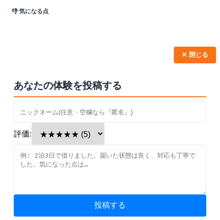
👎 気になる点
✕ 閉じる
あなたの体験を投稿する
評価:
投稿する