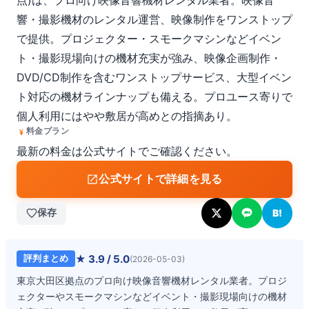
点)は、プロ向け映像音響機材レンタル業者。映像音
響・撮影機材のレンタル運営、映像制作をワンストップ
で提供。プロジェクター・スモークマシンなどイベン
ト・撮影現場向けの機材充実が強み、映像企画制作・
DVD/CD制作を含むワンストップサービス、大型イベン
ト対応の機材ラインナップも備える。プロユース寄りで
個人利用にはやや敷居が高めとの指摘あり。
料金プラン
最新の料金は公式サイトでご確認ください。
公式サイトで詳細を見る
保存
B!
★
3.9
/ 5.0
評判まとめ
(
2026-05-03
)
東京大田区拠点のプロ向け映像音響機材レンタル業者。プロジ
ェクターやスモークマシンなどイベント・撮影現場向けの機材