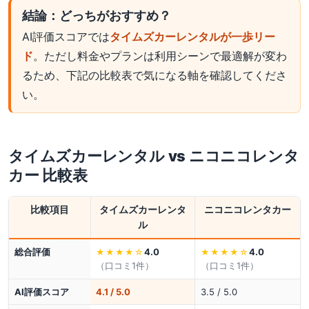
結論：どっちがおすすめ？
AI評価スコアでは
タイムズカーレンタルが一歩リー
ド
。ただし料金やプランは利用シーンで最適解が変わ
るため、下記の比較表で気になる軸を確認してくださ
い。
タイムズカーレンタル
vs
ニコニコレンタ
カー
比較表
比較項目
タイムズカーレンタ
ニコニコレンタカー
ル
総合評価
4.0
4.0
★★★★
☆
★★★★
☆
（口コミ
1
件）
（口コミ
1
件）
AI評価スコア
4.1 / 5.0
3.5 / 5.0