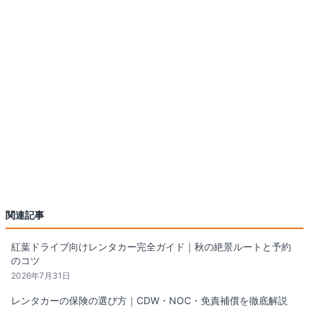
なっていたとの声も見られる。海外利用時は契約内容と受け渡し時の車両状
態を写真に残すなど、事前確認を徹底したい。
関連記事
紅葉ドライブ向けレンタカー完全ガイド｜秋の絶景ルートと予約
のコツ
2026年7月31日
レンタカーの保険の選び方｜CDW・NOC・免責補償を徹底解説