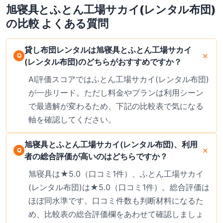
旭寝具
と
ふとん工場サカイ(レンタル布団)
の比較 よくある質問
貸し布団レンタルは旭寝具とふとん工場サカイ
(レンタル布団)のどちらがおすすめですか？
AI評価スコアではふとん工場サカイ(レンタル布団)
が一歩リード。ただし料金やプランは利用シーン
で最適解が変わるため、下記の比較表で気になる
軸を確認してください。
旭寝具とふとん工場サカイ(レンタル布団)、利用
者の総合評価が高いのはどちらですか？
旭寝具は★5.0（口コミ1件）、ふとん工場サカイ
(レンタル布団)は★5.0（口コミ1件）。総合評価は
ほぼ同水準です。口コミ件数も判断材料になるた
め、比較表の総合評価欄をあわせて確認しましょ