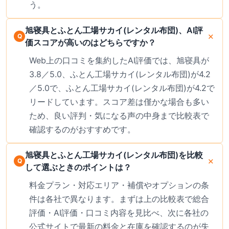
う。
旭寝具とふとん工場サカイ(レンタル布団)、AI評
価スコアが高いのはどちらですか？
Web上の口コミを集約したAI評価では、旭寝具が
3.8／5.0、ふとん工場サカイ(レンタル布団)が4.2
／5.0で、ふとん工場サカイ(レンタル布団)が4.2で
リードしています。スコア差は僅かな場合も多い
ため、良い評判・気になる声の中身まで比較表で
確認するのがおすすめです。
旭寝具とふとん工場サカイ(レンタル布団)を比較
して選ぶときのポイントは？
料金プラン・対応エリア・補償やオプションの条
件は各社で異なります。まずは上の比較表で総合
評価・AI評価・口コミ内容を見比べ、次に各社の
公式サイトで最新の料金と在庫を確認するのが失