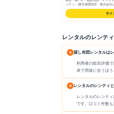
布団・車いす・福祉用具・イベン
ンティ」(東京都墨田区・株式会社
ビス、福祉用具の販売も行ってい
サイ
レンタルのレンテ
貸し布団レンタルは
利用者の総合評価で
表で用途に合うほう
レンタルのレンティ
レンタルのレンティは
です。口コミ件数も