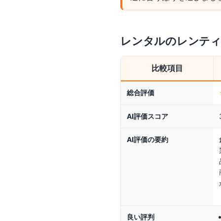
レンタルのレンテ
比較項目
総合評価
AI評価スコア
AI評価の要約
良い評判