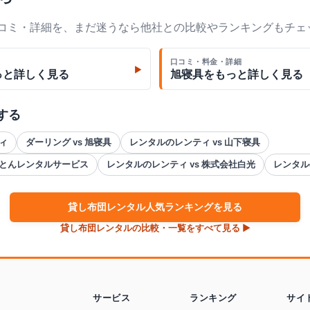
口コミ・詳細を、まだ迷うなら他社との比較やランキングもチェ
口コミ・料金・詳細
▶
っと詳しく見る
旭寝具
をもっと詳しく見る
する
ィ
ダーリング vs 旭寝具
レンタルのレンティ vs 山下寝具
ふとんレンタルサービス
レンタルのレンティ vs 株式会社白光
レンタル
貸し布団
レンタル人気ランキングを見る
貸し布団
レンタルの比較・一覧をすべて見る ▶
サービス
ランキング
サイ