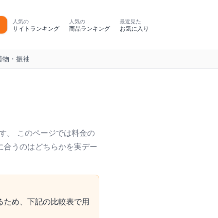
人気の
人気の
最近見た
サイトランキング
商品ランキング
お気に入り
着物・振袖
す。 このページでは料金の
に合うのはどちらかを実デー
るため、下記の比較表で用