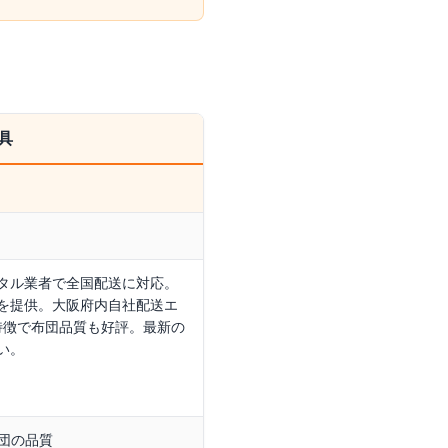
具
タル業者で全国配送に対応。
を提供。大阪府内自社配送エ
特徴で布団品質も好評。最新の
い。
団の品質