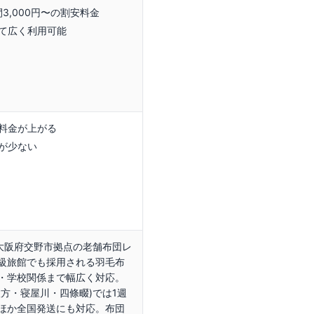
間3,000円〜の割安料金
て広く利用可能
料金が上がる
が少ない
、大阪府交野市拠点の老舗布団レ
級旅館でも採用される羽毛布
・学校関係まで幅広く対応。
方・寝屋川・四條畷)では1週
ほか全国発送にも対応。布団