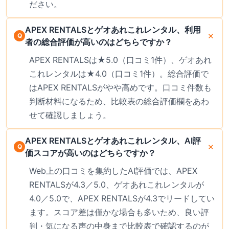
ださい。
APEX RENTALSとゲオあれこれレンタル、利用
者の総合評価が高いのはどちらですか？
APEX RENTALSは★5.0（口コミ1件）、ゲオあれ
これレンタルは★4.0（口コミ1件）。総合評価で
はAPEX RENTALSがやや高めです。口コミ件数も
判断材料になるため、比較表の総合評価欄をあわ
せて確認しましょう。
APEX RENTALSとゲオあれこれレンタル、AI評
価スコアが高いのはどちらですか？
Web上の口コミを集約したAI評価では、APEX
RENTALSが4.3／5.0、ゲオあれこれレンタルが
4.0／5.0で、APEX RENTALSが4.3でリードしてい
ます。スコア差は僅かな場合も多いため、良い評
判・気になる声の中身まで比較表で確認するのが