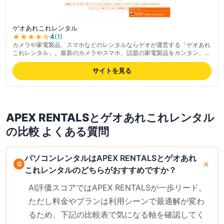
ゲオあれこれレンタル
★★★★
☆
4
(
1
)
カメラや家電製品、スマホなどのレンタルならゲオが運営する「ゲオあれ
これレンタル」。最新のカメラやスマホ、話題の家電製品をカンタン、お
得にレンタルして利用したり試したりできます。
サイトを見る
APEX RENTALS
と
ゲオあれこれレンタル
の比較 よくある質問
パソコンレンタルはAPEX RENTALSとゲオあれ
これレンタルのどちらがおすすめですか？
AI評価スコアではAPEX RENTALSが一歩リード。
ただし料金やプランは利用シーンで最適解が変わ
るため、下記の比較表で気になる軸を確認してく