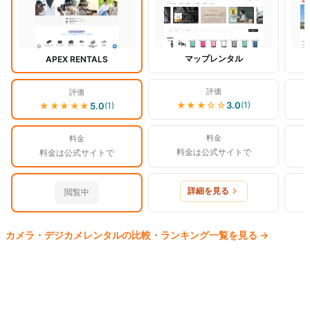
マップレンタル
APEX RENTALS
評価
評価
★★★
☆☆
3.0
(
1
)
★★★★★
5.0
(
1
)
料金
料金
料金は公式サイトで
料金は公式サイトで
詳細を見る
閲覧中
カメラ・デジカメ
レンタルの比較・ランキング一覧を見る
→