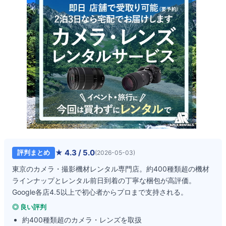
★
4.3
/ 5.0
評判まとめ
(
2026-05-03
)
東京のカメラ・撮影機材レンタル専門店。約400種類超の機材
ラインナップとレンタル前日到着の丁寧な梱包が高評価。
Google各店4.5以上で初心者からプロまで支持される。
◎ 良い評判
約400種類超のカメラ・レンズを取扱