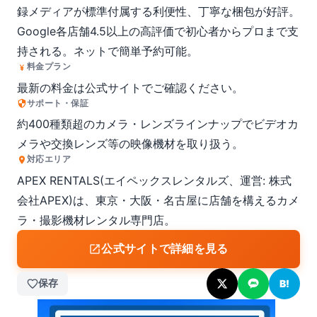
録メディアが標準付属する利便性、丁寧な梱包が好評。
Google各店舗4.5以上の高評価で初心者からプロまで支
持される。ネットで簡単予約可能。
料金プラン
最新の料金は公式サイトでご確認ください。
サポート・保証
約400種類超のカメラ・レンズラインナップでビデオカ
メラや交換レンズ等の映像機材を取り扱う。
対応エリア
APEX RENTALS(エイペックスレンタルズ、運営: 株式
会社APEX)は、東京・大阪・名古屋に店舗を構えるカメ
ラ・撮影機材レンタル専門店。
公式サイトで詳細を見る
保存
B!