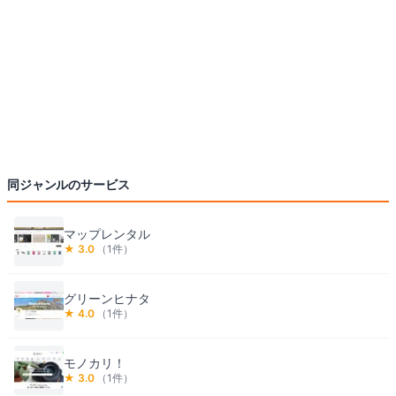
同ジャンルのサービス
マップレンタル
★
3.0
（
1
件）
グリーンヒナタ
★
4.0
（
1
件）
モノカリ！
★
3.0
（
1
件）