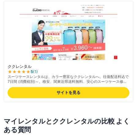
ククレンタル
★★★★★
5
(
1
)
スーツケースレンタルは、カラー豊富なククレンタルへ。往復配送料込で
7日間 (消費税別)～。格安、関東近県送料無料、安心のスーツケース修理
代無償サービス付。最新の料金は公式サイトでご確認ください。
サイトを見る
マイレンタル
と
ククレンタル
の比較 よく
ある質問