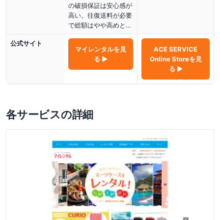
の破損保証は安心感が
高い。往復送料が必要
で総額はやや高めと…
公式サイト
マイレンタル
を見
ACE SERVICE
る ▶
Online Store
を見
る ▶
各サービスの詳細