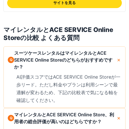
日)、送料無料・破損補償込み、身長157cm以上向け。スーツケースレン
サイトを見る
タルNo.1メーカー直営の安心感が強み。
マイレンタル
と
ACE SERVICE Online
Store
の比較 よくある質問
スーツケースレンタルはマイレンタルとACE
SERVICE Online Storeのどちらがおすすめです
か？
AI評価スコアではACE SERVICE Online Storeが一
歩リード。ただし料金やプランは利用シーンで最
適解が変わるため、下記の比較表で気になる軸を
確認してください。
マイレンタルとACE SERVICE Online Store、利
用者の総合評価が高いのはどちらですか？