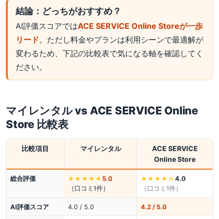
結論：どっちがおすすめ？
AI評価スコアでは
ACE SERVICE Online Storeが一歩
リード
。ただし料金やプランは利用シーンで最適解が
変わるため、下記の比較表で気になる軸を確認してく
ださい。
マイレンタル
vs
ACE SERVICE Online
Store
比較表
比較項目
マイレンタル
ACE SERVICE
Online Store
総合評価
5.0
4.0
★★★★★
★★★★
☆
（口コミ
1
件）
（口コミ
1
件）
AI評価スコア
4.0 / 5.0
4.2 / 5.0