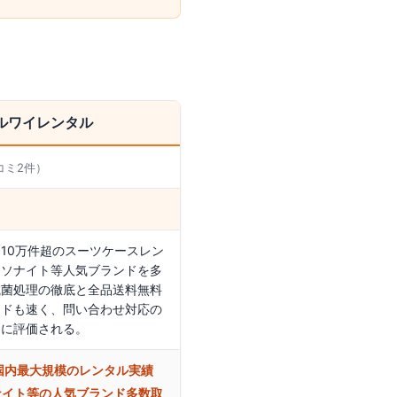
ルワイレンタル
コミ
2
件）
10万件超のスーツケースレン
ムソナイト等人気ブランドを多
滅菌処理の徹底と全品送料無料
ードも速く、問い合わせ対応の
ーに評価される。
国内最大規模のレンタル実績
ナイト等の人気ブランド多数取