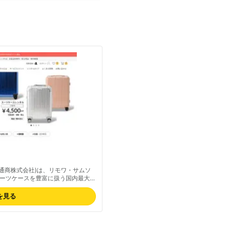
イ通商株式会社)は、リモワ・サムソ
ーツケースを豊富に扱う国内最大規
万件超のレンタル実績を誇る。
の安心サービス、消臭・滅菌処理で清
を見る
翌日着の配送スピードと問い合わせ
る。即日発送・無償保証の安心体
ください。