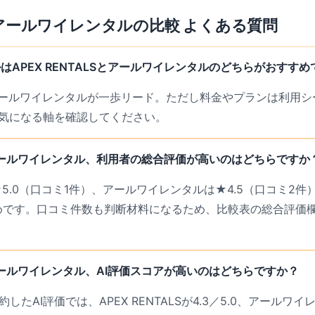
アールワイレンタル
の比較 よくある質問
APEX RENTALSとアールワイレンタルのどちらがおすすめ
アールワイレンタルが一歩リード。ただし料金やプランは利用シ
気になる軸を確認してください。
Sとアールワイレンタル、利用者の総合評価が高いのはどちらですか
Sは★5.0（口コミ1件）、アールワイレンタルは★4.5（口コミ2件
や高めです。口コミ件数も判断材料になるため、比較表の総合評価
Sとアールワイレンタル、AI評価スコアが高いのはどちらですか？
したAI評価では、APEX RENTALSが4.3／5.0、アールワイレ