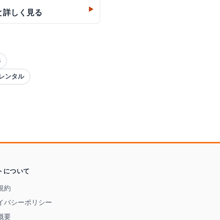
▶
と詳しく見る
S
イレンタル
トについて
規約
イバシーポリシー
概要