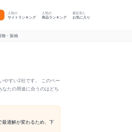
人気の
人気の
最近見た
サイトランキング
商品ランキング
お気に入り
着物・振袖
いやすい2社です。 このペー
 あなたの用途に合うのはどち
で最適解が変わるため、下