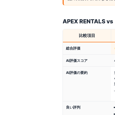
APEX RENTALS
vs
比較項目
総合評価
AI評価スコア
AI評価の要約
良い評判