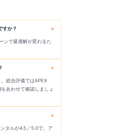
ですか？
ーンで最適解が変わるた
？
）。総合評価ではAPEX
欄をあわせて確認しましょ
ンタルが4.5／5.0で、ア