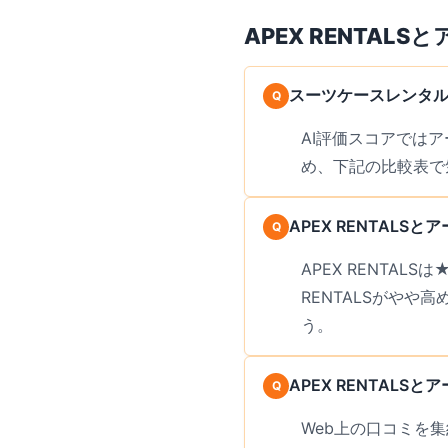
APEX RENTALS
と
スーツケースレンタルは
AI評価スコアでは
め、下記の比較表で
APEX RENTAL
APEX RENTAL
RENTALSがや
う。
APEX RENTAL
Web上の口コミを集約