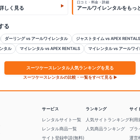
口コミ・料金・詳細
▶
詳しく見る
アールワイレンタル
をもっ
する
ダーリング vs アールワイレンタル
ジャストタイム vs APEX RENTAL
レンタル
マイレンタル vs APEX RENTALS
マイレンタル vs アールワ
スーツケース
レンタル人気ランキングを見る
スーツケース
レンタルの比較・一覧をすべて見る ▶
サービス
ランキング
サイ
ト
レンタルサイト一覧
人気サイトランキング
利用
レ
レンタル商品一覧
人気商品ランキング
プラ
ス
サイト登録申請(無料)
運営