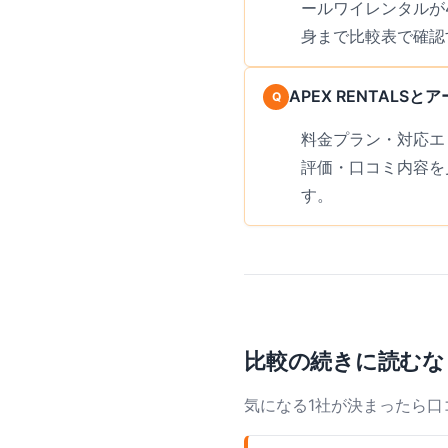
ールワイレンタルが
身まで比較表で確認
APEX RENTAL
料金プラン・対応エ
評価・口コミ内容を
す。
比較の続きに読むな
気になる1社が決まったら