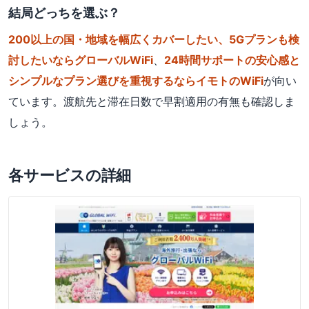
結局どっちを選ぶ？
200以上の国・地域を幅広くカバーしたい、5Gプランも検
討したいならグローバルWiFi
、
24時間サポートの安心感と
シンプルなプラン選びを重視するならイモトのWiFi
が向い
ています。渡航先と滞在日数で早割適用の有無も確認しま
しょう。
各サービスの詳細