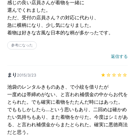
感じの良い店員さんが着物を一緒に

選んでくれました。

ただ、受付の店員さん？の対応に代わり、

急に横柄になり、少し気になりました。

着物は好きな古風な日本的な柄が多かったです。
参考になった
返信する
まり
★
☆☆☆☆
2015/3/23
池袋のレンタルきものあき、で小紋を借りたが

一度めは帯締めがない、と言われ補償金の中からお代を
とられた。でも確実に着物をたたんだ時にはあった。

でももしかしたら…という思いもあり、二回めは確かめ
たい気持ちもあり、また着物をかりた。今度はシミがあ
る、と言われ補償金からまたとられた。確実に悪徳商法
だと思う。