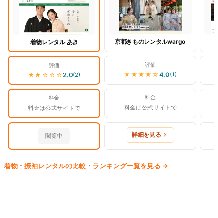
京都きものレンタルwargo
着物レンタル あき
評価
評価
★★★★
☆
4.0
(
1
)
★★
☆☆☆
2.0
(
2
)
料金
料金
料金は公式サイトで
料金は公式サイトで
詳細を見る
閲覧中
着物・振袖
レンタルの比較・ランキング一覧を見る
→