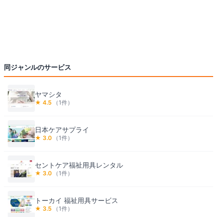
同ジャンルのサービス
ヤマシタ
★
4.5
（
1
件）
日本ケアサプライ
★
3.0
（
1
件）
セントケア福祉用具レンタル
★
3.0
（
1
件）
トーカイ 福祉用具サービス
★
3.5
（
1
件）