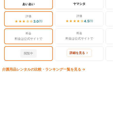
ヤマシタ
あいあい
評価
評価
★★★★
☆
4.5
(
1
)
★★★
☆☆
3.0
(
1
)
料金
料金
料金は公式サイトで
料金は公式サイトで
詳細を見る
閲覧中
介護用品
レンタルの比較・ランキング一覧を見る
→