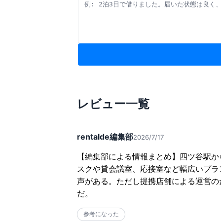
レビュー一覧
rentalde編集部
2026/7/17
【編集部による情報まとめ】四ツ谷駅か
スクや貸会議室、応接室など幅広いプラ
声がある。ただし提携店舗による運営の
だ。
参考になった