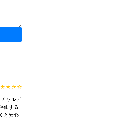
★★
☆☆
ーチャルデ
評価する
くと安心