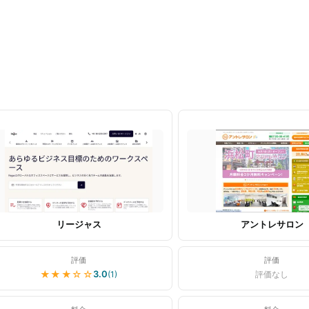
リージャス
アントレサロン
評価
評価
★★★
☆☆
3.0
(
1
)
評価なし