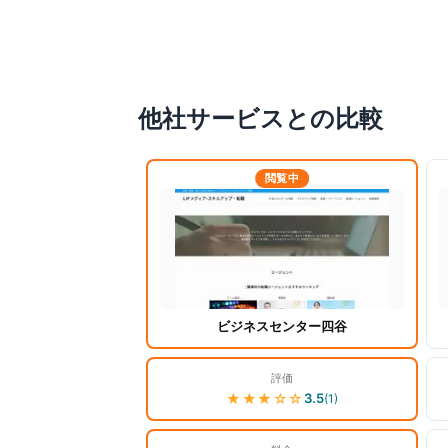
他社サービスとの比較
閲覧中
ビジネスセンター四谷
評価
★★★
☆☆
3.5
(
1
)