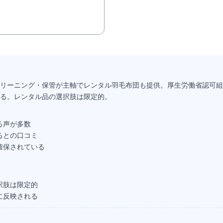
リーニング・保管が主軸でレンタル羽毛布団も提供。厚生労働省認可組
る。レンタル品の選択肢は限定的。
る声が多数
るとの口コミ
確保されている
択肢は限定的
に反映される