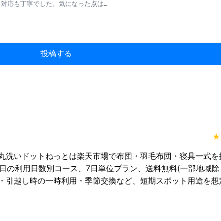
投稿する
★
丸洗いドットねっとは楽天市場で布団・羽毛布団・寝具一式を
4日の利用日数別コース、7日単位プラン、送料無料(一部地域除
・引越し時の一時利用・季節交換など、短期スポット用途を想