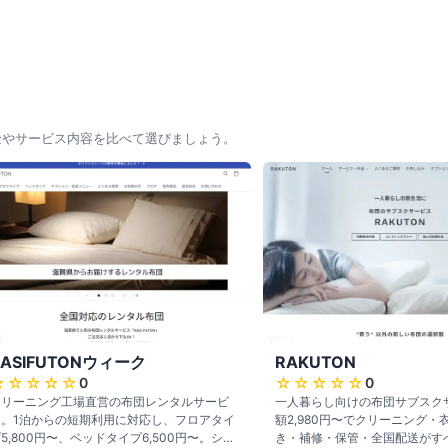
金やサービス内容を比べて選びましょう。
KASIFUTONウィーク
RAKUTON
☆☆☆☆☆
☆☆☆☆☆
0
0
クリーニング工場直営の布団レンタルサービ
一人暮らし向けの布団サブスク
ス。1泊からの短期利用に対応し、フロアタイ
額2,980円〜でクリーニング・
5,800円〜、ベッドタイプ6,500円〜。シー
き・補修・保管・全国配送がす