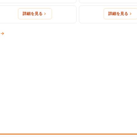
詳細を見る
詳細を見る
→