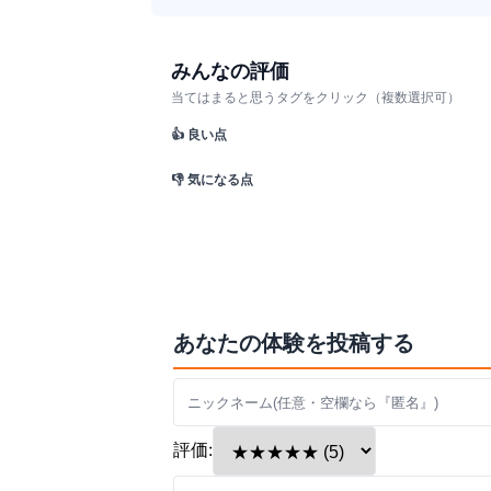
みんなの評価
当てはまると思うタグをクリック（複数選択可）
👍 良い点
👎 気になる点
あなたの体験を投稿する
評価: