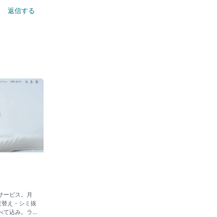
返信する
サービス。月
衣替え・シミ抜
べて込み。ラ