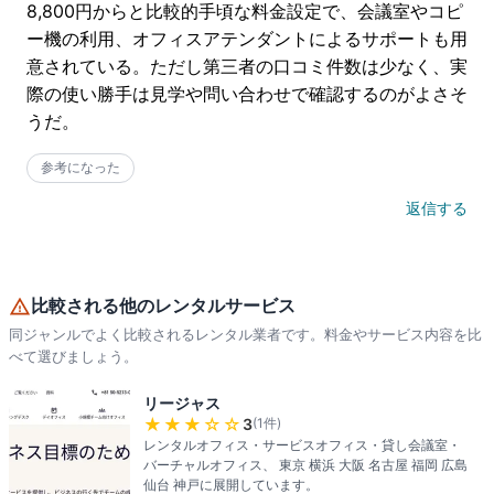
8,800円からと比較的手頃な料金設定で、会議室やコピ
ー機の利用、オフィスアテンダントによるサポートも用
意されている。ただし第三者の口コミ件数は少なく、実
際の使い勝手は見学や問い合わせで確認するのがよさそ
うだ。
参考になった
返信する
比較される他のレンタルサービス
同ジャンルでよく比較されるレンタル業者です。料金やサービス内容を比
べて選びましょう。
リージャス
★★★
☆☆
3
(
1
件)
レンタルオフィス・サービスオフィス・貸し会議室・
バーチャルオフィス、 東京 横浜 大阪 名古屋 福岡 広島
仙台 神戸に展開しています。