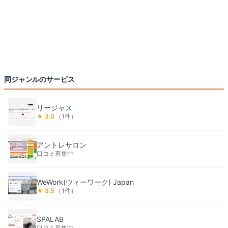
同ジャンルのサービス
リージャス
★
3.0
（
1
件）
アントレサロン
口コミ募集中
WeWork(ウィーワーク) Japan
★
3.5
（
1
件）
SPALAB
口コミ募集中