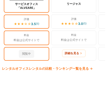
リージャス
サービスオフィス
「ALVEARE」
評価
評価
★★★
☆☆
3.0
(
1
)
★★★
☆☆
3.5
(
1
)
料金
料金
料金は公式サイトで
料金は公式サイトで
詳細を見る
閲覧中
レンタルオフィス
レンタルの比較・ランキング一覧を見る
→