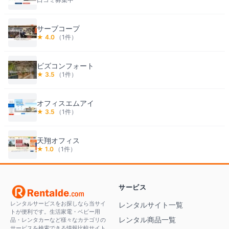
サーブコープ
★
4.0
（
1
件）
ビズコンフォート
★
3.5
（
1
件）
オフィスエムアイ
★
3.5
（
1
件）
天翔オフィス
★
1.0
（
1
件）
サービス
レンタルサービスをお探しなら当サイ
レンタルサイト一覧
トが便利です。生活家電・ベビー用
レンタル商品一覧
品・レンタカーなど様々なカテゴリの
サービスを検索できる情報比較サイト