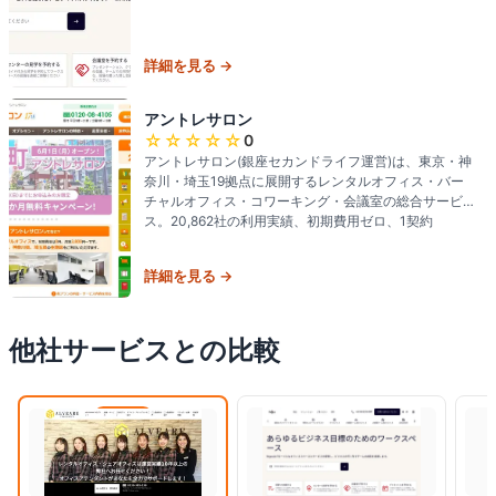
詳細を見る →
アントレサロン
☆☆☆☆☆
0
アントレサロン(銀座セカンドライフ運営)は、東京・神
奈川・埼玉19拠点に展開するレンタルオフィス・バー
チャルオフィス・コワーキング・会議室の総合サービ
ス。20,862社の利用実績、初期費用ゼロ、1契約
詳細を見る →
他社サービスとの比較
閲覧中