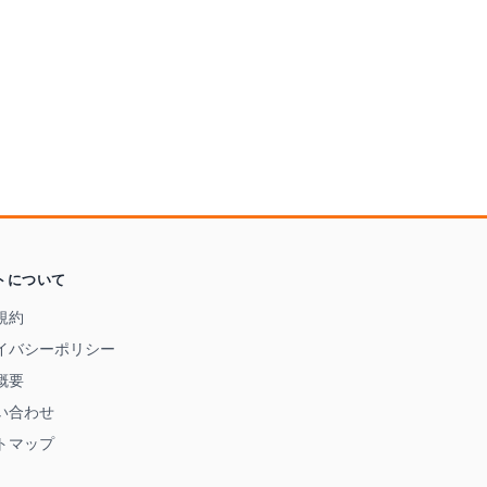
トについて
規約
イバシーポリシー
概要
い合わせ
トマップ