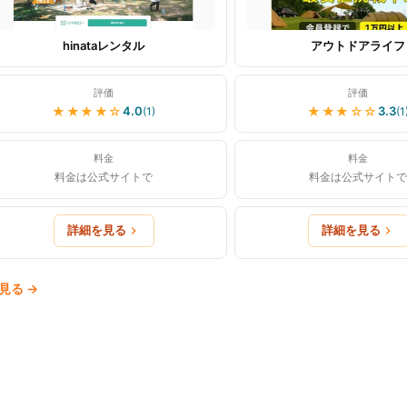
hinataレンタル
アウトドアライフ
評価
評価
★★★★
☆
★★★
☆☆
4.0
3.3
(
1
)
(
1
料金
料金
料金は公式サイトで
料金は公式サイトで
詳細を見る
詳細を見る
見る
→