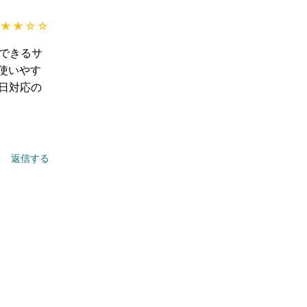
★★
☆☆
ルできるサ
使いやす
日対応の
返信する