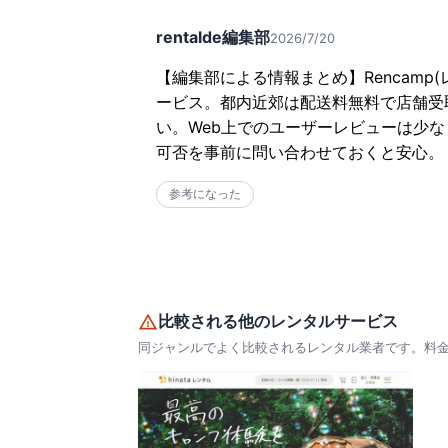
rentalde編集部
2026/7/20
【編集部による情報まとめ】Rencam
ービス。都内近郊は配送料無料で店舗受
い。Web上でのユーザーレビューは少
可否を事前に問い合わせておくと安心。
参考になった
比較される他のレンタルサービス
同ジャンルでよく比較されるレンタル業者です。料