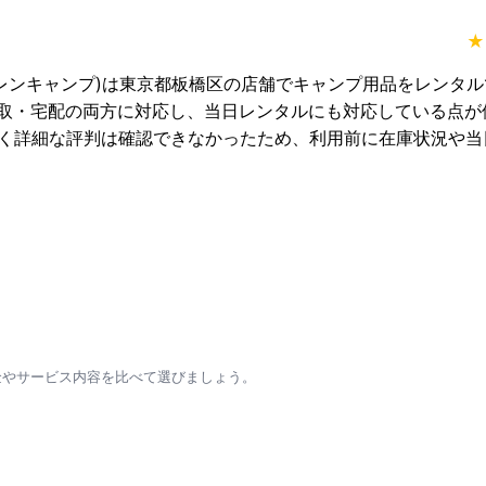
★
p(レンキャンプ)は東京都板橋区の店舗でキャンプ用品をレンタ
取・宅配の両方に対応し、当日レンタルにも対応している点が
なく詳細な評判は確認できなかったため、利用前に在庫状況や当
金やサービス内容を比べて選びましょう。