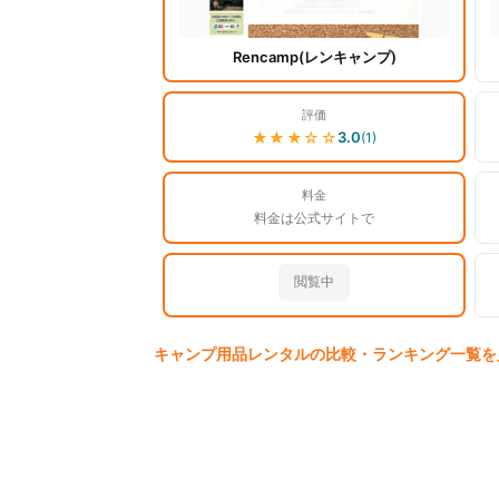
Rencamp(レンキャンプ)
評価
★★★
☆☆
3.0
(
1
)
料金
料金は公式サイトで
閲覧中
キャンプ用品
レンタルの比較・ランキング一覧を