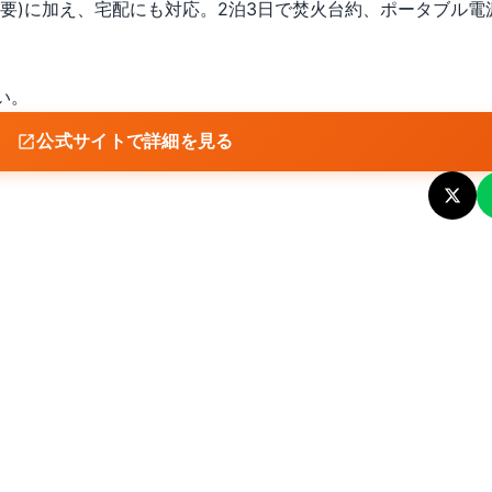
要)に加え、宅配にも対応。2泊3日で焚火台約、ポータブル電
い。
公式サイトで詳細を見る