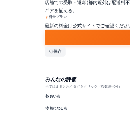
店舗での受取・返却(都内近郊は配送料不
ギアを揃える。
料金プラン
最新の料金は公式サイトでご確認くださ
保存
みんなの評価
当てはまると思うタグをクリック（複数選択可）
👍 良い点
👎 気になる点