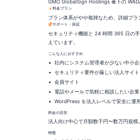
GMO GlobalSign Holdings 
料金プラン
プラン体系がやや複雑なため、詳細プラ
サポート・保証
セキュリティ機能と 24 時間 365 
えています。
こんな人におすすめ
社内にシステム管理者が少ない中小企
セキュリティ要件が厳しい法人サイト
会員サイト
電話やメールで気軽に相談したい企業 I
WordPress を法人レベルで安全に
料金の目安
法人向け中心で月額数千円〜数万円規模
特徴