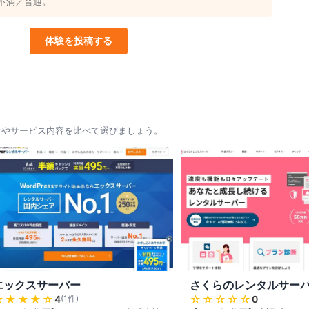
不満／普通。
体験を投稿する
金やサービス内容を比べて選びましょう。
エックスサーバー
さくらのレンタルサー
★★★★
☆
☆☆☆☆☆
4
(
1
件)
0