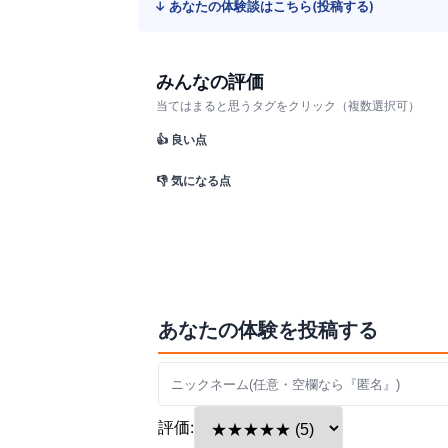
↓ あなたの体験談はこちら(投稿する)
みんなの評価
当てはまると思うタグをクリック（複数選択可）
👍 良い点
👎 気になる点
あなたの体験を投稿する
評価: