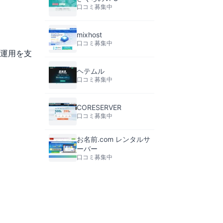
口コミ募集中
mixhost
口コミ募集中
ト運用を支
ヘテムル
口コミ募集中
CORESERVER
口コミ募集中
お名前.com レンタルサ
ーバー
口コミ募集中