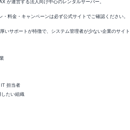
傘下の WADAX が運営する法人向け中心のレンタルサーバー。
ン・料金・キャンペーンは必ず公式サイトでご確認ください。
日の手厚いサポートが特徴で、システム管理者が少ない企業のサイ
業
T 担当者
運用したい組織
。