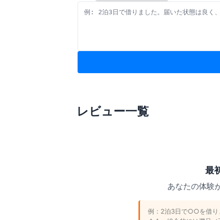
レビュー一覧
最
あなたの体験が
例：2泊3日で○○を借