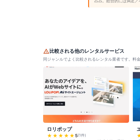
△△。総合的には満足／
比較される他のレンタルサービス
同ジャンルでよく比較されるレンタル業者です。料
ロリポップ
★★★★★
5
(
1
件)