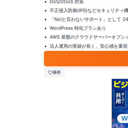
DoS/DDoS 対策
不正侵入防御(IPS)などセキュリティ
「No!と言わないサポート」として 24
WordPress 特化プランあり
AWS 基盤のクラウドサーバーオプシ
法人運用の実績が長く、安心感を重視
保存