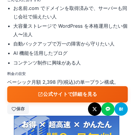
お名前.com でドメインを取得済みで、サーバーも同
じ会社で揃えたい人
大容量ストレージで WordPress を本格運用したい個
人〜法人
自動バックアップで万一の障害から守りたい人
AI 機能を活用したブログ
コンテンツ制作に興味がある人
料金の目安
ベーシック月額 2,398 円(税込)の単一プラン構成。
公式サイトで詳細を見る
保存
B!