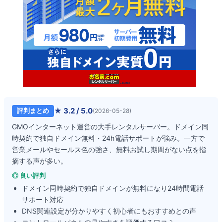
★
3.2
/ 5.0
評判まとめ
(
2026-05-28
)
GMOインターネット運営の大手レンタルサーバー。ドメイン同
時契約で独自ドメイン無料・24h電話サポートが強み。一方で
営業メールやセールス色の強さ、無料お試し期間がない点を指
摘する声が多い。
◎ 良い評判
ドメイン同時契約で独自ドメインが無料になり24時間電話
サポート対応
DNS関連設定が分かりやすく初心者にもおすすめとの声