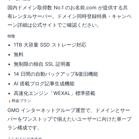
国内ドメイン取得数 No.1 のお名前.com が提供する共
有レンタルサーバー。ドメイン同時登録特典・キャンペ
ーン詳細は公式サイトでご確認ください。
特徴
1TB 大容量 SSD ストレージ対応
無料
無制限の独自 SSL 証明書
14 日間の自動バックアップ&復旧機能
AI 搭載ブログ記事生成機能
高速化エンジン「WEXAL」標準搭載
料金プラン
GMO インターネットグループ運営で、ドメインとサー
バーをワンストップで揃えたいユーザーに向けた単一プ
ラン構成です。
こんな人におすすめ