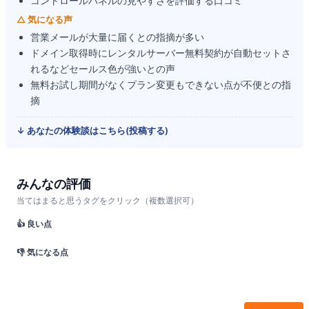
コントロールパネルの見やすさを評価する口コミ
△ 気になる声
営業メールが大量に届くとの指摘が多い
ドメイン取得時にレンタルサーバー無料契約が自動セットさ
れるなどセールス色が強いとの声
無料お試し期間がなくプラン変更もできない点が不便との指
摘
↓ あなたの体験談はこちら(投稿する)
みんなの評価
当てはまると思うタグをクリック（複数選択可）
👍 良い点
👎 気になる点