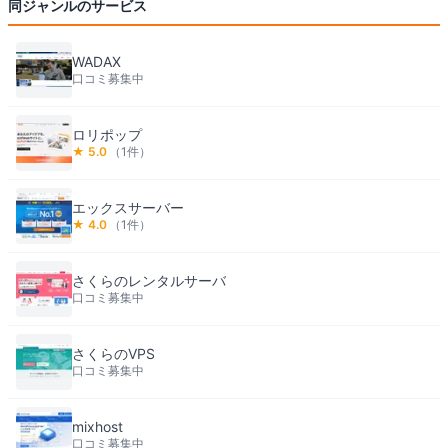
同ジャンルのサービス
WADAX
口コミ募集中
ロリポップ
★
5.0
（
1
件）
エックスサーバー
★
4.0
（
1
件）
さくらのレンタルサーバ
口コミ募集中
さくらのVPS
口コミ募集中
mixhost
口コミ募集中