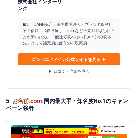
株式会社インターリ
ンク
ICANN認定。海外展開法人・ブランド保護目
補足
的の複数TLD取得向け。.comなど主要TLDは他社の
方が安いため、「他社で取れないドメインの取得
先」として補完的に使うのが現実的。
ゴンベエドメイン公式サイトを見る ▶
▶ 口コミ・詳細を見る
5.
お名前.com
:国内最大手・知名度No.1のキャン
ペーン強者