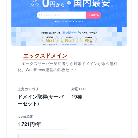
エックスドメイン
エックスサーバー契約者なら対象ドメインが永久無料
化、WordPress運営の鉄板セット
主力カテゴリ
対応TLD
ドメイン取得(サーバ
19種
ーセット)
.com単体
1,721円/年