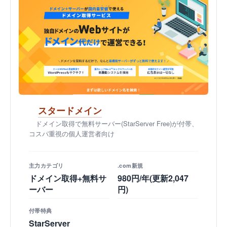
スタードメイン
ドメイン取得で無料サーバー(StarServer Free)が付帯、
コスパ重視の個人運営者向け
主力カテゴリ
.com新規
ドメイン取得+無料サ
980円/年(更新2,047
ーバー
円)
付帯特典
StarServer