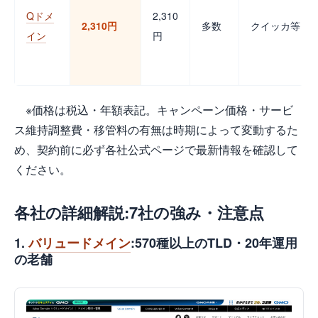
Qドメ
2,310
2,310円
多数
クイッカ等
イン
円
※価格は税込・年額表記。キャンペーン価格・サービ
ス維持調整費・移管料の有無は時期によって変動するた
め、契約前に必ず各社公式ページで最新情報を確認して
ください。
各社の詳細解説:7社の強み・注意点
1.
バリュードメイン
:570種以上のTLD・20年運用
の老舗