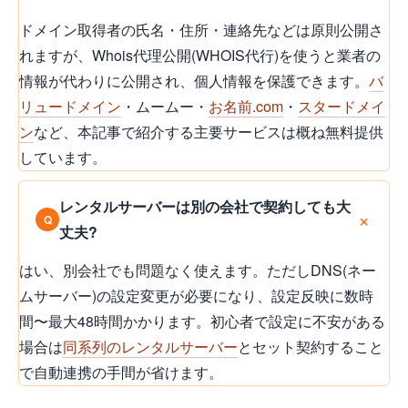
ドメイン取得者の氏名・住所・連絡先などは原則公開さ
れますが、Whois代理公開(WHOIS代行)を使うと業者の
情報が代わりに公開され、個人情報を保護できます。
バ
リュードメイン
・ムームー・
お名前.com
・
スタードメイ
ン
など、本記事で紹介する主要サービスは概ね無料提供
しています。
レンタルサーバーは別の会社で契約しても大
丈夫?
はい、別会社でも問題なく使えます。ただしDNS(ネー
ムサーバー)の設定変更が必要になり、設定反映に数時
間〜最大48時間かかります。初心者で設定に不安がある
場合は
同系列のレンタルサーバー
とセット契約すること
で自動連携の手間が省けます。