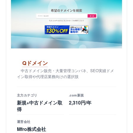
Qドメイン
中古ドメイン販売・大量管理コンパネ、SEO実績ドメ
イン取得や代理店業務向けの選択肢
主力カテゴリ
.com新規
新規+中古ドメイン取
2,310円/年
得
運営会社
Mfro株式会社