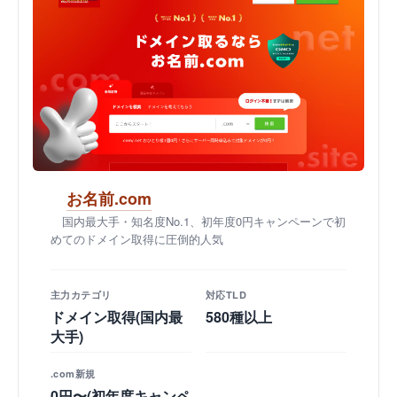
お名前.com
国内最大手・知名度No.1、初年度0円キャンペーンで初
めてのドメイン取得に圧倒的人気
主力カテゴリ
対応TLD
ドメイン取得(国内最
580種以上
大手)
.com新規
0円〜(初年度キャンペ