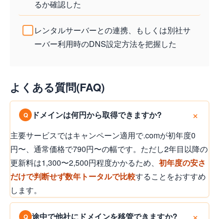
るか確認した
レンタルサーバーとの連携、もしくは別社サ
ーバー利用時のDNS設定方法を把握した
よくある質問(FAQ)
ドメインは何円から取得できますか?
主要サービスではキャンペーン適用で.comが初年度0
円〜、通常価格で790円〜の幅です。ただし2年目以降の
更新料は1,300〜2,500円程度かかるため、
初年度の安さ
だけで判断せず数年トータルで比較
することをおすすめ
します。
途中で他社にドメインを移管できますか?