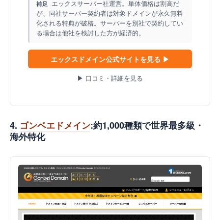
エックスサーバー社運営。単体価格は割高だ
補足
が、同社サーバー契約者は対象ドメインが永久無料
化される特典が破格。サーバーを別社で契約してい
る場合は他社を検討した方が経済的。
エックスドメイン公式サイトを見る ▶
▶ 口コミ・詳細を見る
4.
ゴンベエドメイン
:約1,000種類で世界最多級・
海外特化