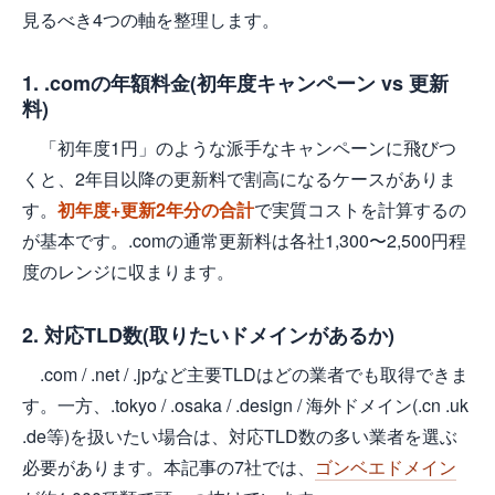
見るべき4つの軸を整理します。
1. .comの年額料金(初年度キャンペーン vs 更新
料)
「初年度1円」のような派手なキャンペーンに飛びつ
くと、2年目以降の更新料で割高になるケースがありま
す。
初年度+更新2年分の合計
で実質コストを計算するの
が基本です。.comの通常更新料は各社1,300〜2,500円程
度のレンジに収まります。
2. 対応TLD数(取りたいドメインがあるか)
.com / .net / .jpなど主要TLDはどの業者でも取得できま
す。一方、.tokyo / .osaka / .design / 海外ドメイン(.cn .uk
.de等)を扱いたい場合は、対応TLD数の多い業者を選ぶ
必要があります。本記事の7社では、
ゴンベエドメイン