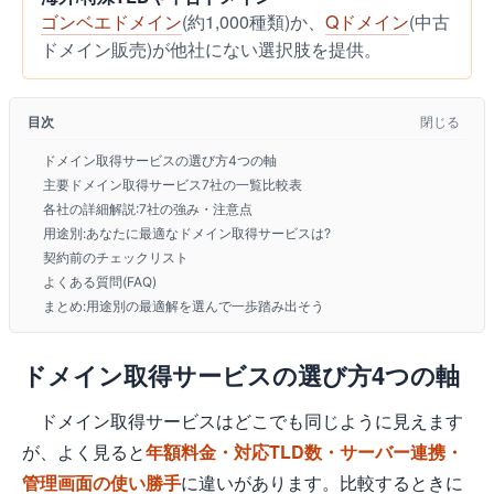
ゴンベエドメイン
(約1,000種類)か、
Qドメイン
(中古
ドメイン販売)が他社にない選択肢を提供。
目次
閉じる
ドメイン取得サービスの選び方4つの軸
主要ドメイン取得サービス7社の一覧比較表
各社の詳細解説:7社の強み・注意点
用途別:あなたに最適なドメイン取得サービスは?
契約前のチェックリスト
よくある質問(FAQ)
まとめ:用途別の最適解を選んで一歩踏み出そう
ドメイン取得サービスの選び方4つの軸
ドメイン取得サービスはどこでも同じように見えます
が、よく見ると
年額料金・対応TLD数・サーバー連携・
管理画面の使い勝手
に違いがあります。比較するときに