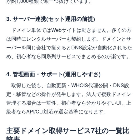
が約1,000種類で頭一つ抜けています。
3. サーバー連携(セット運用の前提)
ドメイン単体ではWebサイトは動きません。多くの方
は同時にレンタルサーバーも契約します。ドメインとサ
ーバーを同じ会社で揃えるとDNS設定が自動化されるた
め、初心者なら同系列サービスでまとめるのが楽です。
4. 管理画面・サポート(運用しやすさ)
取得した後も、自動更新・WHOIS代理公開・DNS設
定・移管などの操作が発生します。法人で複数ドメイン
管理する場合は一覧性、初心者なら分かりやすいUI、上
級者ならAPI/CLI対応が選定基準になります。
主要ドメイン取得サービス7社の一覧比
較表