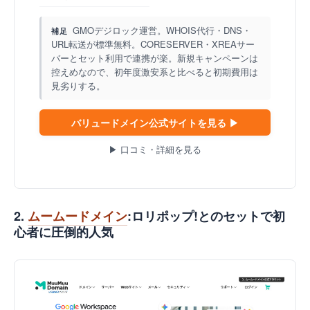
GMOデジロック運営。WHOIS代行・DNS・
補足
URL転送が標準無料。CORESERVER・XREAサー
バーとセット利用で連携が楽。新規キャンペーンは
控えめなので、初年度激安系と比べると初期費用は
見劣りする。
バリュードメイン公式サイトを見る ▶
▶ 口コミ・詳細を見る
2.
ムームードメイン
:ロリポップ!とのセットで初
心者に圧倒的人気