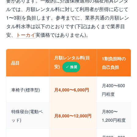
要があります。一般的に介護保険適用の福祉用具レンタ
ルでは、月額レンタル料に対して利用者が所得に応じて
1〜3割を負担します。参考までに、業界共通の月額レン
タル料水準は以下のとおりです(下記はあくまで業界目
安、
トーカイ
実価格ではありません)。
月額レンタル料(目
1割負担時の
品目
安)
自己負担
月400〜600
車椅子(標準型)
月4,000〜6,000円
円程度
特殊寝台(電動ベ
月800〜
月8,000〜12,000円
ッド)
1,200円程度