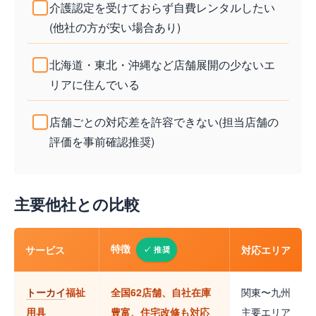
介護認定を受けておらず自費レンタルしたい
(他社の方が安い場合あり)
北海道・東北・沖縄など店舗展開の少ないエ
リアに住んでいる
店舗ごとの対応差を許容できない(担当店舗の
評価を事前確認推奨)
主要他社との比較
特徴
サービス
対応エリア
トーカイ
福祉
全国62店舗、自社在庫
関東〜九州
用具
豊富、住宅改修も対応
主要エリア