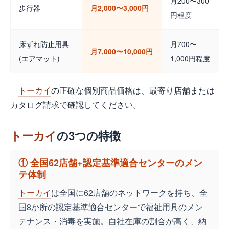
月200〜300
歩行器
月2,000〜3,000円
円程度
床ずれ防止用具
月700〜
月7,000〜10,000円
(エアマット)
1,000円程度
トーカイ
の正確な個別商品価格は、最寄り店舗または
カタログ請求で確認してください。
トーカイ
の3つの特徴
① 全国62店舗+認定基準適合センターのメン
テ体制
トーカイ
は全国に62店舗のネットワークを持ち、全
国8か所の認定基準適合センターで福祉用具のメン
テナンス・消毒を実施。自社在庫の割合が高く、納