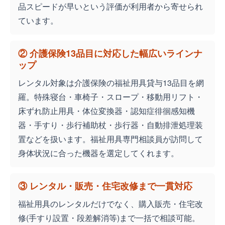
品スピードが早いという評価が利用者から寄せられ
ています。
② 介護保険13品目に対応した幅広いラインナ
ップ
レンタル対象は介護保険の福祉用具貸与13品目を網
羅。特殊寝台・車椅子・スロープ・移動用リフト・
床ずれ防止用具・体位変換器・認知症徘徊感知機
器・手すり・歩行補助杖・歩行器・自動排泄処理装
置などを扱います。福祉用具専門相談員が訪問して
身体状況に合った機器を選定してくれます。
③ レンタル・販売・住宅改修まで一貫対応
福祉用具のレンタルだけでなく、購入販売・住宅改
修(手すり設置・段差解消等)まで一括で相談可能。