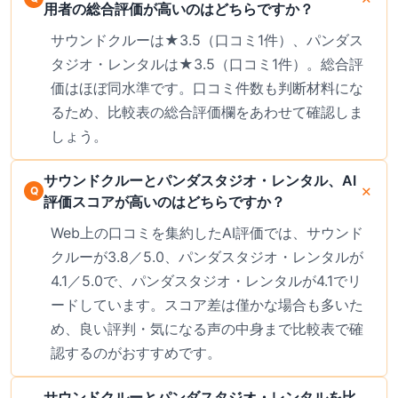
用者の総合評価が高いのはどちらですか？
サウンドクルーは★3.5（口コミ1件）、パンダス
タジオ・レンタルは★3.5（口コミ1件）。総合評
価はほぼ同水準です。口コミ件数も判断材料にな
るため、比較表の総合評価欄をあわせて確認しま
しょう。
サウンドクルーとパンダスタジオ・レンタル、AI
評価スコアが高いのはどちらですか？
Web上の口コミを集約したAI評価では、サウンド
クルーが3.8／5.0、パンダスタジオ・レンタルが
4.1／5.0で、パンダスタジオ・レンタルが4.1でリ
ードしています。スコア差は僅かな場合も多いた
め、良い評判・気になる声の中身まで比較表で確
認するのがおすすめです。
サウンドクルーとパンダスタジオ・レンタルを比