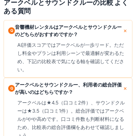
アークベル
と
サウンドクルー
の比較 よく
ある質問
音響機材レンタルはアークベルとサウンドクルー
のどちらがおすすめですか？
AI評価スコアではアークベルが一歩リード。ただ
し料金やプランは利用シーンで最適解が変わるた
め、下記の比較表で気になる軸を確認してくださ
い。
アークベルとサウンドクルー、利用者の総合評価
が高いのはどちらですか？
アークベルは★4.5（口コミ2件）、サウンドクル
ーは★3.5（口コミ1件）。総合評価ではアークベ
ルがやや高めです。口コミ件数も判断材料になる
ため、比較表の総合評価欄をあわせて確認しまし
ょう。