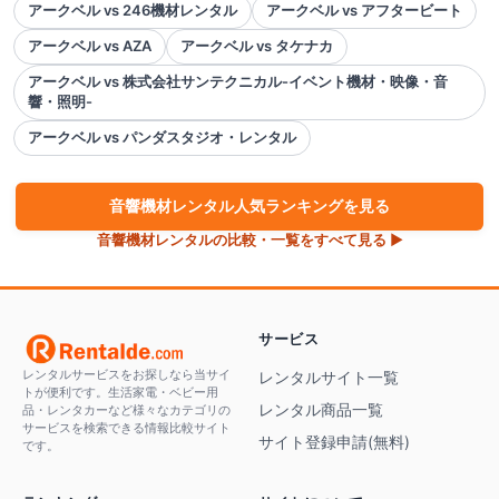
アークベル vs 246機材レンタル
アークベル vs アフタービート
アークベル vs AZA
アークベル vs タケナカ
アークベル vs 株式会社サンテクニカル-イベント機材・映像・音
響・照明-
アークベル vs パンダスタジオ・レンタル
音響機材
レンタル人気ランキングを見る
音響機材
レンタルの比較・一覧をすべて見る ▶
サービス
レンタルサービスをお探しなら当サイ
レンタルサイト一覧
トが便利です。生活家電・ベビー用
レンタル商品一覧
品・レンタカーなど様々なカテゴリの
サービスを検索できる情報比較サイト
サイト登録申請(無料)
です。