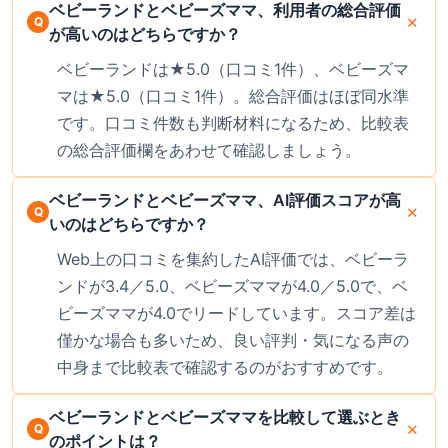
ベビーランドとベビーズママ、利用者の総合評価
が高いのはどちらですか？
ベビーランドは★5.0（口コミ1件）、ベビーズマ
マは★5.0（口コミ1件）。総合評価はほぼ同水準
です。口コミ件数も判断材料になるため、比較表
の総合評価欄をあわせて確認しましょう。
ベビーランドとベビーズママ、AI評価スコアが高
いのはどちらですか？
Web上の口コミを集約したAI評価では、ベビーラ
ンドが3.4／5.0、ベビーズママが4.0／5.0で、ベ
ビーズママが4.0でリードしています。スコア差は
僅かな場合も多いため、良い評判・気になる声の
中身まで比較表で確認するのがおすすめです。
ベビーランドとベビーズママを比較して選ぶとき
のポイントは？