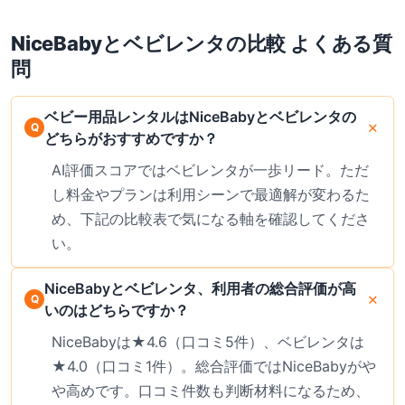
NiceBaby
と
ベビレンタ
の比較 よくある質
問
ベビー用品レンタルはNiceBabyとベビレンタの
どちらがおすすめですか？
AI評価スコアではベビレンタが一歩リード。ただ
し料金やプランは利用シーンで最適解が変わるた
め、下記の比較表で気になる軸を確認してくださ
い。
NiceBabyとベビレンタ、利用者の総合評価が高
いのはどちらですか？
NiceBabyは★4.6（口コミ5件）、ベビレンタは
★4.0（口コミ1件）。総合評価ではNiceBabyがや
や高めです。口コミ件数も判断材料になるため、