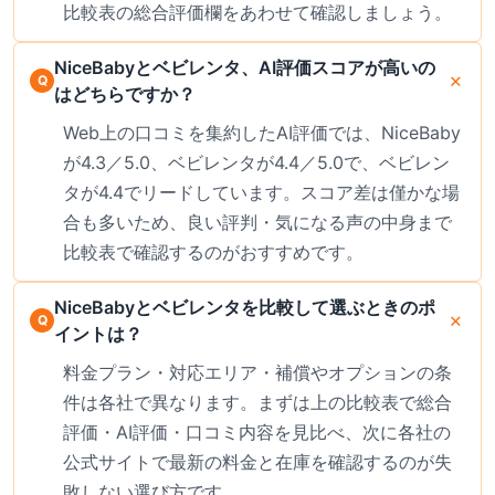
比較表の総合評価欄をあわせて確認しましょう。
NiceBabyとベビレンタ、AI評価スコアが高いの
はどちらですか？
Web上の口コミを集約したAI評価では、NiceBaby
が4.3／5.0、ベビレンタが4.4／5.0で、ベビレン
タが4.4でリードしています。スコア差は僅かな場
合も多いため、良い評判・気になる声の中身まで
比較表で確認するのがおすすめです。
NiceBabyとベビレンタを比較して選ぶときのポ
イントは？
料金プラン・対応エリア・補償やオプションの条
件は各社で異なります。まずは上の比較表で総合
評価・AI評価・口コミ内容を見比べ、次に各社の
公式サイトで最新の料金と在庫を確認するのが失
敗しない選び方です。