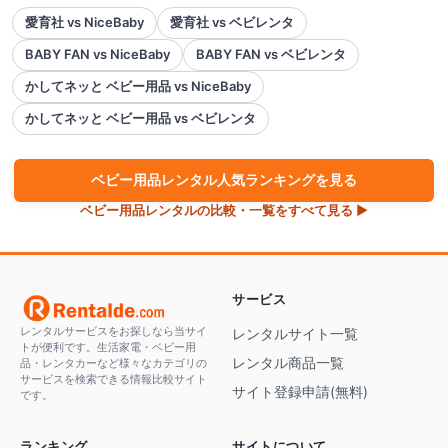
愛育社 vs NiceBaby
愛育社 vs ベビレンタ
BABY FAN vs NiceBaby
BABY FAN vs ベビレンタ
かしてネッと ベビー用品 vs NiceBaby
かしてネッと ベビー用品 vs ベビレンタ
ベビー用品
レンタル人気ランキングを見る
ベビー用品
レンタルの比較・一覧をすべて見る ▶
サービス
レンタルサービスをお探しなら当サイ
レンタルサイト一覧
トが便利です。生活家電・ベビー用
レンタル商品一覧
品・レンタカーなど様々なカテゴリの
サービスを検索できる情報比較サイト
サイト登録申請(無料)
です。
ランキング
サイトについて